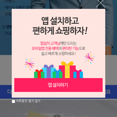
하루동안 열지 않기