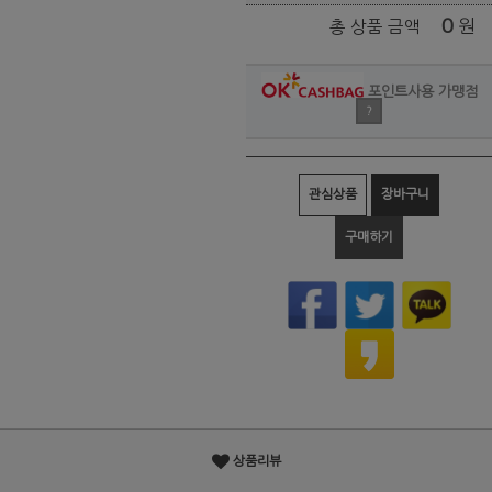
0
원
총 상품 금액
포인트사용 가맹점
?
관심상품
장바구니
구매하기
상품리뷰