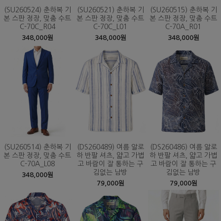
(SU260524) 춘하복 기
(SU260521) 춘하복 기
(SU260515) 춘하복 기
본 스판 정장, 맞춤 수트
본 스판 정장, 맞춤 수트
본 스판 정장, 맞춤 수트
C-70C_R04
C-70C_L01
C-70A_R01
348,000원
348,000원
348,000원
(SU260514) 춘하복 기
(DS260489) 여름 알로
(DS260486) 여름 알로
본 스판 정장, 맞춤 수트
하 반팔 셔츠, 얇고 가볍
하 반팔 셔츠, 얇고 가볍
C-70A_L08
고 바람이 잘 통하는 구
고 바람이 잘 통하는 구
김없는 남방
김없는 남방
348,000원
79,000원
79,000원