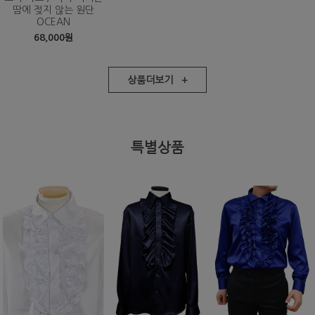
땀에 젖지 않는 원단
OCEAN
68,000원
상품더보기 +
특별상품