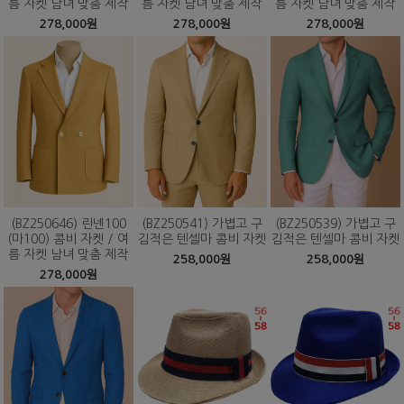
름 자켓 남녀 맞춤 제작
름 자켓 남녀 맞춤 제작
름 자켓 남녀 맞춤 제작
278,000원
278,000원
278,000원
(BZ250646) 린넨100
(BZ250541) 가볍고 구
(BZ250539) 가볍고 구
(마100) 콤비 자켓 / 여
김적은 텐셀마 콤비 자켓
김적은 텐셀마 콤비 자켓
름 자켓 남녀 맞춤 제작
258,000원
258,000원
278,000원