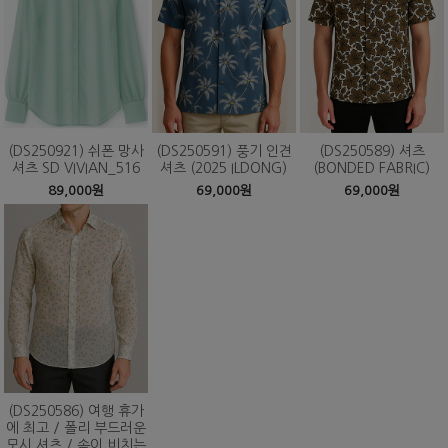
(DS250921) 쉬폰 망사
(DS250591) 풍기 인견
(DS250589) 셔츠
셔츠 SD VIVIAN_516
셔츠 (2025 ILDONG)
(BONDED FABRIC)
89,000원
69,000원
69,000원
(DS250586) 여행 휴가
에 최고 / 폴리 부드러운
모시 셔츠 / 속이 비치는