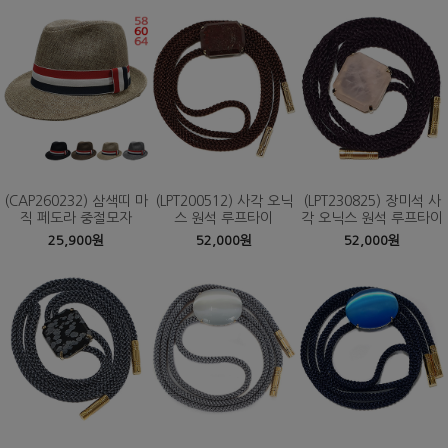
(CAP260232) 삼색띠 마
(LPT200512) 사각 오닉
(LPT230825) 장미석 사
직 페도라 중절모자
스 원석 루프타이
각 오닉스 원석 루프타이
25,900원
52,000원
52,000원