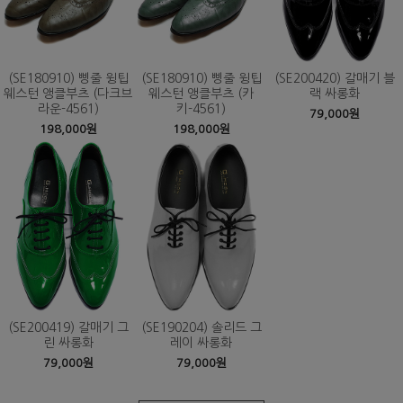
(SE180910) 삥줄 윙팁
(SE180910) 삥줄 윙팁
(SE200420) 갈매기 블
웨스턴 앵클부츠 (다크브
웨스턴 앵클부츠 (카
랙 싸롱화
라운-4561)
키-4561)
79,000원
198,000원
198,000원
(SE200419) 갈매기 그
(SE190204) 솔리드 그
린 싸롱화
레이 싸롱화
79,000원
79,000원