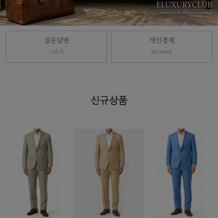
질문답변
개인결제
Q&A
payment
신규상품