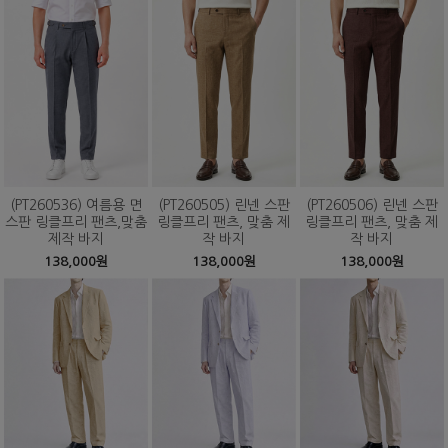
(PT260536) 여름용 면
(PT260505) 린넨 스판
(PT260506) 린넨 스판
스판 링클프리 팬츠,맞춤
링클프리 팬츠, 맞춤 제
링클프리 팬츠, 맞춤 제
제작 바지
작 바지
작 바지
138,000원
138,000원
138,000원