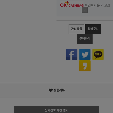
포인트사용 가맹점
?
관심상품
장바구니
구매하기
상품리뷰
상세정보 새창 열기