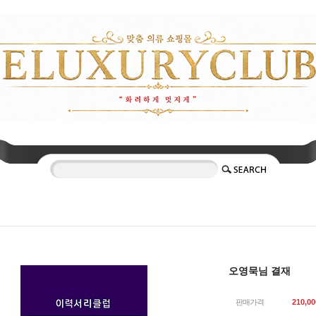
오영묵님 결재
판매가격
210,00