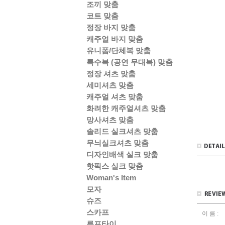
조끼 맞춤
코트 맞춤
정장 바지 맞춤
캐주얼 바지 맞춤
유니폼/단체복 맞춤
특수복 (공연 무대복) 맞춤
정장 셔츠 맞춤
세미셔츠 맞춤
캐주얼 셔츠 맞춤
화려한 캐주얼셔츠 맞춤
망사셔츠 맞춤
솔리드 실크셔츠 맞춤
무늬실크셔츠 맞춤
디자인배색 실크 맞춤
핫픽스 실크 맞춤
Woman's Item
모자
슈즈
스카프
이 름 :
루프타이