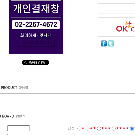
마우스를 올려보세요
평점 :
★
★★
★★★
★★★★