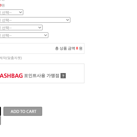
0
원
총 상품 금액
0
원
제작(맞춤자켓)
포인트사용 가맹점
?