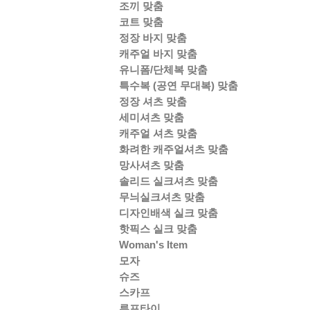
조끼 맞춤
코트 맞춤
정장 바지 맞춤
캐주얼 바지 맞춤
유니폼/단체복 맞춤
특수복 (공연 무대복) 맞춤
정장 셔츠 맞춤
세미셔츠 맞춤
캐주얼 셔츠 맞춤
화려한 캐주얼셔츠 맞춤
망사셔츠 맞춤
솔리드 실크셔츠 맞춤
무늬실크셔츠 맞춤
디자인배색 실크 맞춤
핫픽스 실크 맞춤
Woman's Item
모자
슈즈
스카프
루프타이