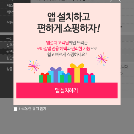
하루동안 열지 않기