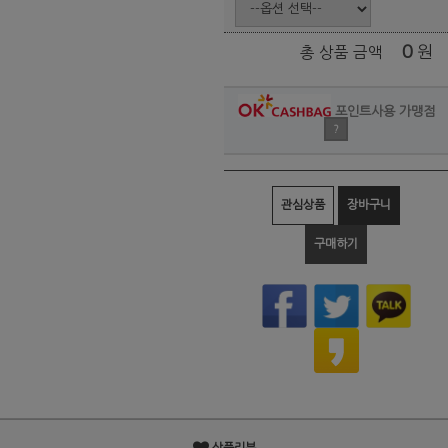
0
원
총 상품 금액
포인트사용 가맹점
?
관심상품
장바구니
구매하기