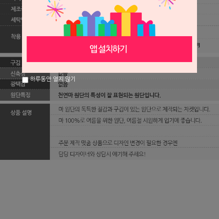
하루동안 열지 않기