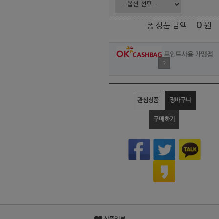
0
원
총 상품 금액
포인트사용 가맹점
?
관심상품
장바구니
구매하기