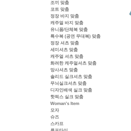
조끼 맞춤
코트 맞춤
정장 바지 맞춤
캐주얼 바지 맞춤
유니폼/단체복 맞춤
특수복 (공연 무대복) 맞춤
정장 셔츠 맞춤
세미셔츠 맞춤
캐주얼 셔츠 맞춤
화려한 캐주얼셔츠 맞춤
망사셔츠 맞춤
솔리드 실크셔츠 맞춤
무늬실크셔츠 맞춤
디자인배색 실크 맞춤
핫픽스 실크 맞춤
Woman's Item
모자
슈즈
스카프
루프타이