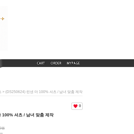
> (DS250624) 린넨 마 100% 셔츠 / 남녀 맞춤 제작
츠
0
 마 100% 셔츠 / 남녀 맞춤 제작
00원