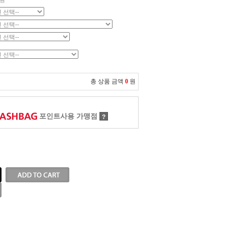
원
총 상품 금액
0
원
포인트사용 가맹점
?