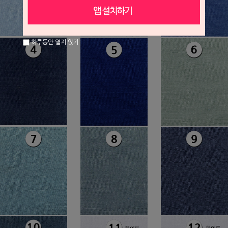
하루동안 열지 않기