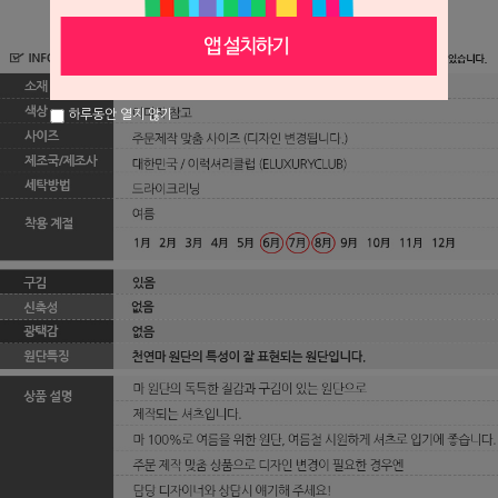
하루동안 열지 않기