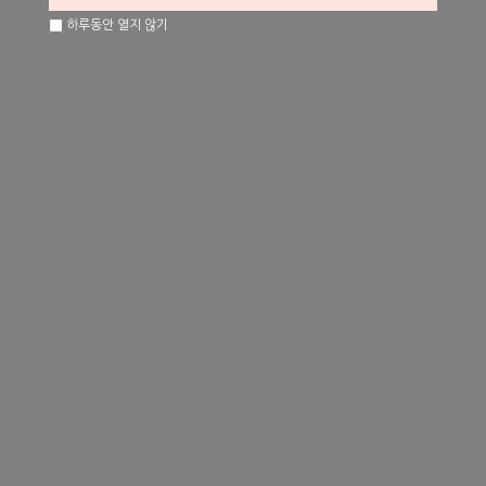
하루동안 열지 않기