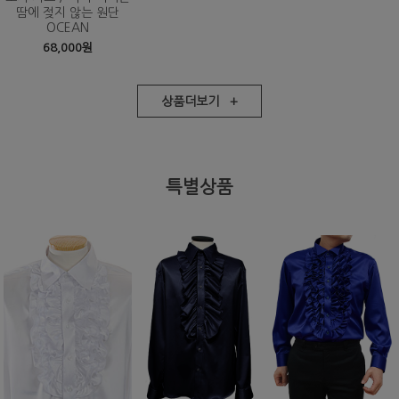
땀에 젖지 않는 원단
OCEAN
68,000원
상품더보기 +
특별상품