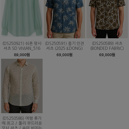
(DS250921) 쉬폰 망사
(DS250591) 풍기 인견
(DS250589) 셔츠
셔츠 SD VIVIAN_516
셔츠 (2025 ILDONG)
(BONDED FABRIC)
89,000원
69,000원
69,000원
(DS250586) 여행 휴가
에 최고 / 폴리 부드러운
모시 셔츠 / 속이 비치는