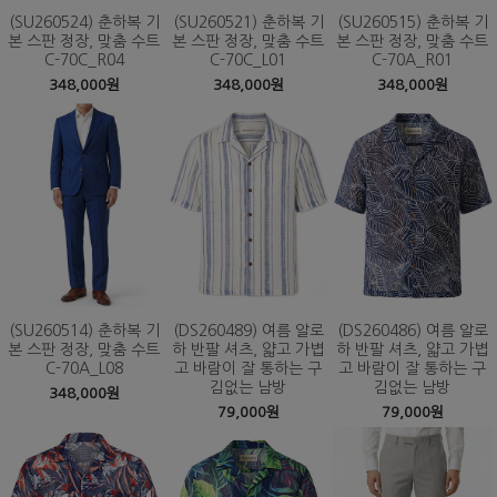
(SU260524) 춘하복 기
(SU260521) 춘하복 기
(SU260515) 춘하복 기
본 스판 정장, 맞춤 수트
본 스판 정장, 맞춤 수트
본 스판 정장, 맞춤 수트
C-70C_R04
C-70C_L01
C-70A_R01
348,000원
348,000원
348,000원
(SU260514) 춘하복 기
(DS260489) 여름 알로
(DS260486) 여름 알로
본 스판 정장, 맞춤 수트
하 반팔 셔츠, 얇고 가볍
하 반팔 셔츠, 얇고 가볍
C-70A_L08
고 바람이 잘 통하는 구
고 바람이 잘 통하는 구
김없는 남방
김없는 남방
348,000원
79,000원
79,000원