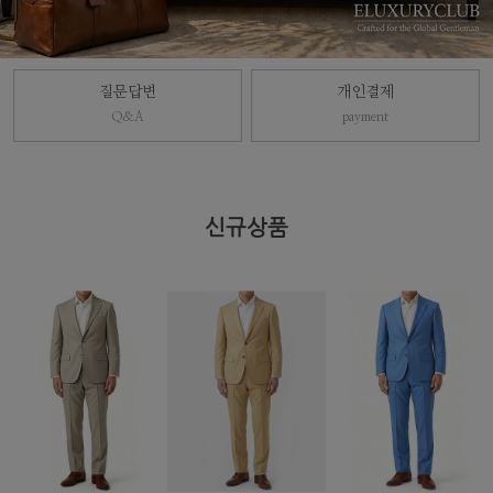
질문답변
개인결제
Q&A
payment
신규상품