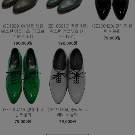
(SE180910) 삥줄 윙팁
(SE180910) 삥줄 윙팁
(SE200420) 갈매기 블
웨스턴 앵클부츠 (다크브
웨스턴 앵클부츠 (카
랙 싸롱화
라운-4561)
키-4561)
79,000원
198,000원
198,000원
(SE200419) 갈매기 그
(SE190204) 솔리드 그
린 싸롱화
레이 싸롱화
79,000원
79,000원