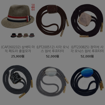
(CAP260232) 삼색띠 마
(LPT200512) 사각 오닉
(LPT230825) 장미석 사
직 페도라 중절모자
스 원석 루프타이
각 오닉스 원석 루프타이
25,900원
52,000원
52,000원