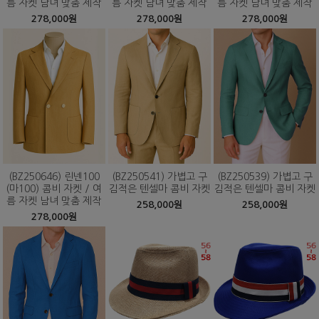
름 자켓 남녀 맞춤 제작
름 자켓 남녀 맞춤 제작
름 자켓 남녀 맞춤 제작
278,000원
278,000원
278,000원
(BZ250646) 린넨100
(BZ250541) 가볍고 구
(BZ250539) 가볍고 구
(마100) 콤비 자켓 / 여
김적은 텐셀마 콤비 자켓
김적은 텐셀마 콤비 자켓
름 자켓 남녀 맞춤 제작
258,000원
258,000원
278,000원