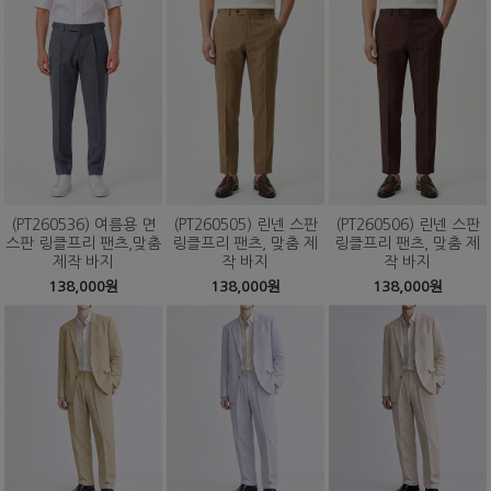
(PT260536) 여름용 면
(PT260505) 린넨 스판
(PT260506) 린넨 스판
스판 링클프리 팬츠,맞춤
링클프리 팬츠, 맞춤 제
링클프리 팬츠, 맞춤 제
제작 바지
작 바지
작 바지
138,000원
138,000원
138,000원