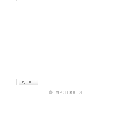
글쓰기
목록보기