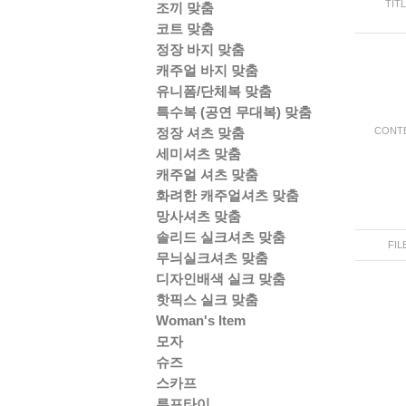
TIT
조끼 맞춤
코트 맞춤
정장 바지 맞춤
캐주얼 바지 맞춤
유니폼/단체복 맞춤
특수복 (공연 무대복) 맞춤
정장 셔츠 맞춤
CONT
세미셔츠 맞춤
캐주얼 셔츠 맞춤
화려한 캐주얼셔츠 맞춤
망사셔츠 맞춤
솔리드 실크셔츠 맞춤
FIL
무늬실크셔츠 맞춤
디자인배색 실크 맞춤
핫픽스 실크 맞춤
Woman's Item
모자
슈즈
스카프
루프타이