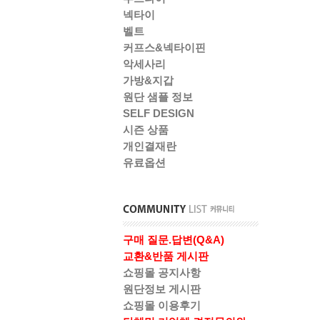
넥타이
벨트
커프스&넥타이핀
악세사리
가방&지갑
원단 샘플 정보
SELF DESIGN
시즌 상품
개인결재란
유료옵션
구매 질문.답변(Q&A)
교환&반품 게시판
쇼핑몰 공지사항
원단정보 게시판
쇼핑몰 이용후기