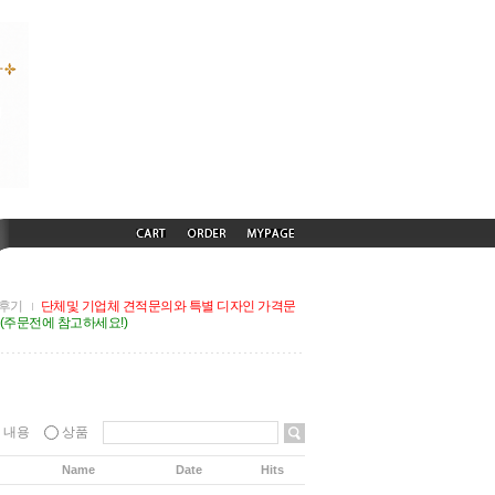
후기
단체및 기업체 견적문의와 특별 디자인 가격문
G(주문전에 참고하세요!)
내용
상품
Name
Date
Hits