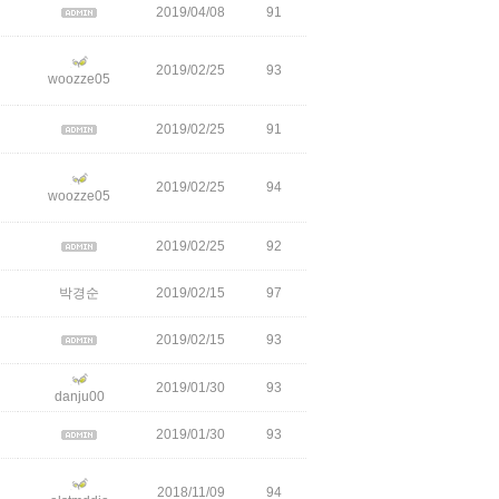
2019/04/08
91
2019/02/25
93
woozze05
2019/02/25
91
2019/02/25
94
woozze05
2019/02/25
92
박경순
2019/02/15
97
2019/02/15
93
2019/01/30
93
danju00
2019/01/30
93
2018/11/09
94