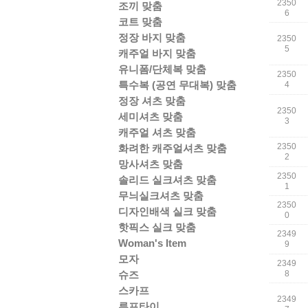
2350
조끼 맞춤
6
코트 맞춤
정장 바지 맞춤
2350
5
캐주얼 바지 맞춤
유니폼/단체복 맞춤
2350
특수복 (공연 무대복) 맞춤
4
정장 셔츠 맞춤
2350
세미셔츠 맞춤
3
캐주얼 셔츠 맞춤
2350
화려한 캐주얼셔츠 맞춤
2
망사셔츠 맞춤
2350
솔리드 실크셔츠 맞춤
1
무늬실크셔츠 맞춤
2350
디자인배색 실크 맞춤
0
핫픽스 실크 맞춤
2349
Woman's Item
9
모자
2349
슈즈
8
스카프
2349
루프타이