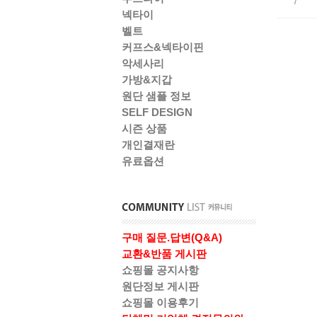
7
넥타이
벨트
커프스&넥타이핀
악세사리
가방&지갑
원단 샘플 정보
SELF DESIGN
시즌 상품
개인결재란
유료옵션
구매 질문.답변(Q&A)
교환&반품 게시판
쇼핑몰 공지사항
원단정보 게시판
쇼핑몰 이용후기