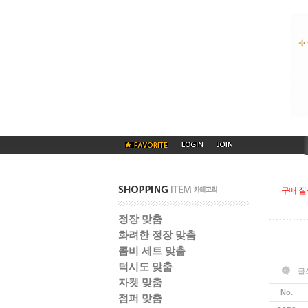
구매 질
정장 맞춤
화려한 정장 맞춤
콤비 세트 맞춤
턱시도 맞춤
글
자켓 맞춤
No.
점퍼 맞춤