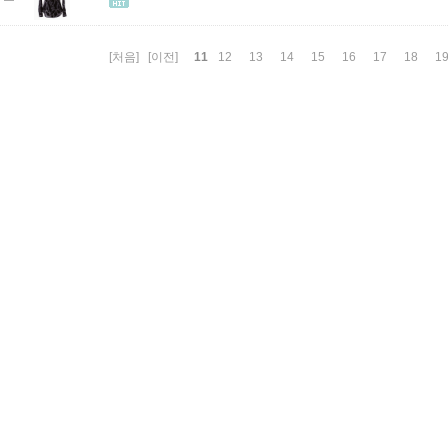
11
[처음]
[이전]
12
13
14
15
16
17
18
1