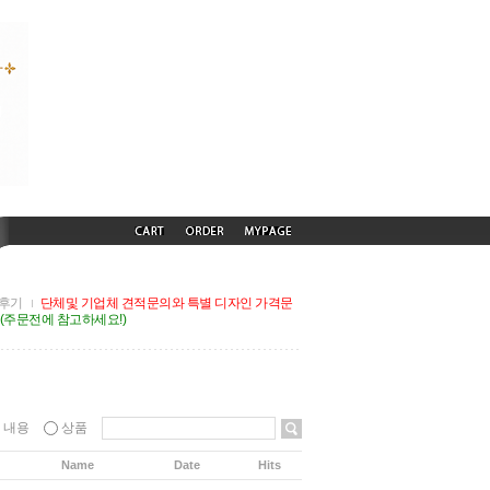
후기
단체및 기업체 견적문의와 특별 디자인 가격문
G(주문전에 참고하세요!)
내용
상품
Name
Date
Hits