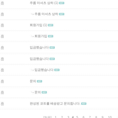
(1)
주름 마셔츠 상하
주름 마셔츠 상하
(1)
회원가입
회원가입
입금했습니다
입금했습니다
입금했습니다
문의
문의
완성된 코트를 배송받고 문의합니다.
4
[처음]
1
2
3
5
6
7
8
9
10