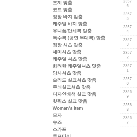
2357
조끼 맞춤
6
코트 맞춤
2357
정장 바지 맞춤
5
캐주얼 바지 맞춤
2357
유니폼/단체복 맞춤
4
특수복 (공연 무대복) 맞춤
2357
정장 셔츠 맞춤
3
세미셔츠 맞춤
2357
2
캐주얼 셔츠 맞춤
화려한 캐주얼셔츠 맞춤
2357
1
망사셔츠 맞춤
2357
솔리드 실크셔츠 맞춤
0
무늬실크셔츠 맞춤
2356
디자인배색 실크 맞춤
9
핫픽스 실크 맞춤
2356
Woman's Item
8
모자
2356
슈즈
7
스카프
루프타이