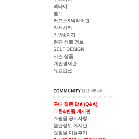
넥타이
벨트
커프스&넥타이핀
악세사리
가방&지갑
원단 샘플 정보
SELF DESIGN
시즌 상품
개인결재란
유료옵션
구매 질문.답변(Q&A)
교환&반품 게시판
쇼핑몰 공지사항
원단정보 게시판
쇼핑몰 이용후기