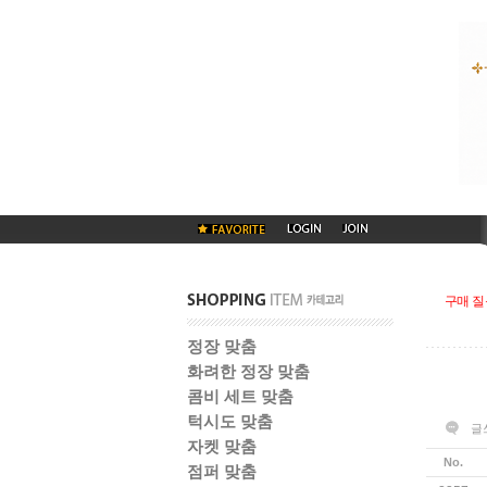
구매 질
정장 맞춤
화려한 정장 맞춤
콤비 세트 맞춤
턱시도 맞춤
글
자켓 맞춤
No.
점퍼 맞춤