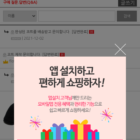
글쓰기
구매 질문.답변(Q&A)
검색
완성된 코트를 배송받고 문의합니다.
[답변완료]
H
| 2021-12-02
코트 제작 문의합니다.
[답변완료]
H
flower4p
| 2021-11-17
코트 제작 문의합니다.
[답변완료]
H
| 2021-11-17
(CAP210312) 피에르가르댕 헌팅캡
색상문의
[답변완료]
H
thgimthgim
| 2021-04-29