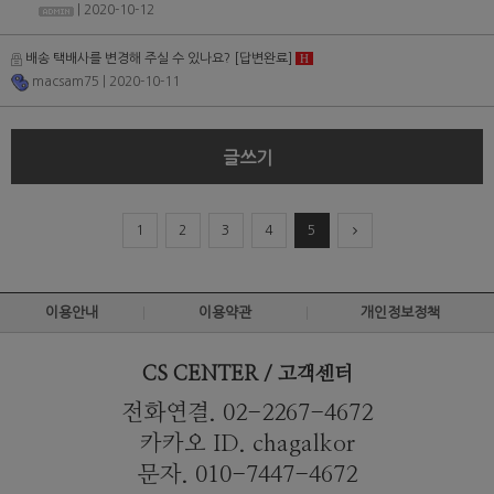
| 2020-10-12
배송 택배사를 변경해 주실 수 있나요?
[답변완료]
H
macsam75
| 2020-10-11
글쓰기
1
2
3
4
5
이용안내
이용약관
개인정보정책
CS CENTER / 고객센터
전화연결. 02-2267-4672
카카오 ID. chagalkor
문자. 010-7447-4672