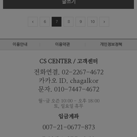
글쓰기
6
7
8
9
10
이용안내
이용약관
개인정보정책
CS CENTER / 고객센터
전화연결. 02-2267-4672
카카오 ID. chagalkor
문자. 010-7447-4672
월~금 오즌 10:00 - 오후 18:00
토, 일요일 휴무
입금계좌
007-21-0677-873