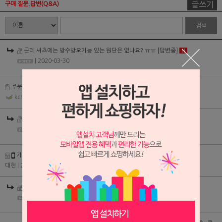
글쓰기
구매 질문.답변(Q&A)
검색
근데 셔츠에는 방수방오기능 있는 원단은 없나요? ㅠㅠ
[답변중]
H
| 2020-03-30
주문을 하려는데 않되네요
[답변완료]
H
kch5002
| 2019-12-25
주문을 하려는데 않되네요
[답변완료]
H
| 2019-12-26
기타
[답변완료]
H
대현
| 2019-12-13
기타
[답변완료]
H
| 2019-12-13