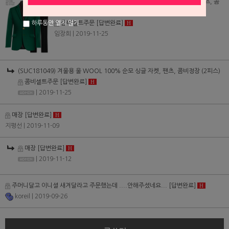
(SUC181049) 겨울용 울 WOOL 100% 순모 싱글 자켓, 팬츠, 콤
비정장 (2피스)
콤비셑트주문
[답변완료]
H
하루동안 열지 않기
임장희
| 2019-11-25
(SUC181049) 겨울용 울 WOOL 100% 순모 싱글 자켓, 팬츠, 콤비정장 (2피스)
콤비셑트주문
[답변완료]
H
| 2019-11-25
매장
[답변완료]
H
지평선
| 2019-11-09
매장
[답변완료]
H
| 2019-11-12
주머니달고 이니셜 새겨달라고 주문했는데 ....안해주셨네요...
[답변완료]
H
koreil
| 2019-09-26