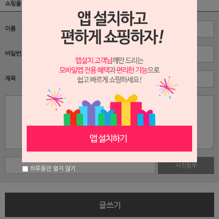
쇼핑몰 이용후기
이름
비밀번호
제목
사진첨부
하루동안 열지 않기
글쓰기