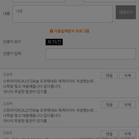
댓글쓰기
내용
자동입력방지 프로그램
인증키 보기
인증키 입력
김광제
댓글
삭제
스트라이프[A237]오늘 도착햇네요 체격이커서 걱정했는데....
너무잘 맞고 마음에듭니다 감사합니다.
귀사의 무궁한 발전이 있기를..................
김광제
댓글
삭제
스트라이프[A237]오늘 도착햇네요 체격이커서 걱정했는데....
너무잘 맞고 마음에듭니다 감사합니다.
귀사의 무궁한 발전이 있기를..................
김종환
댓글
삭제