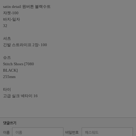
satin detail 원버튼 블랙수트 
쟈켓-100
바지-일자 

32
셔츠 
긴발 스트라이프 2장- 100
슈즈
Stitch Shoes [7080 

BLACK]
255mm
타이
고급 실크 넥타이 16 
댓글쓰기
이름
비밀번호