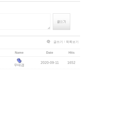
글쓰기
목록보기
Name
Date
Hits
2020-09-11
1652
우태겸