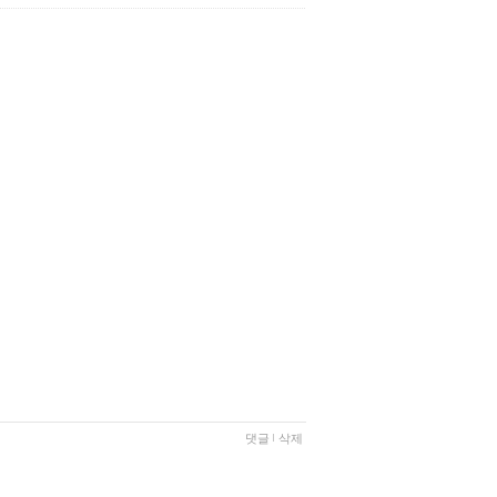
댓글
삭제