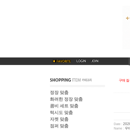
구매 질
정장 맞춤
화려한 정장 맞춤
콤비 세트 맞춤
턱시도 맞춤
자켓 맞춤
2020
Date :
점퍼 맞춤
우
Name :