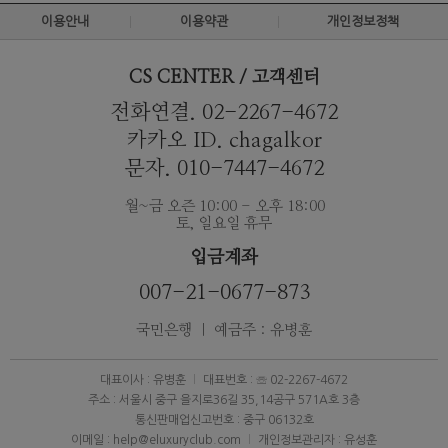
이용안내
이용약관
개인정보정책
CS CENTER / 고객센터
전화연결. 02-2267-4672
카카오 ID. chagalkor
문자. 010-7447-4672
월~금 오즌 10:00 - 오후 18:00
토, 일요일 휴무
입금계좌
007-21-0677-873
국민은행 ｜ 예금주 : 유병훈
대표이사 : 유병훈
대표번호 : ☏ 02-2267-4672
주소 : 서울시 중구 을지로36길 35,14공구 571A호 3층
통신판매업신고번호 : 중구 06132호
이메일 : help@eluxuryclub.com
개인정보관리자 : 유성훈