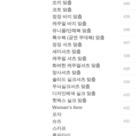
조끼 맞춤
440
코트 맞춤
정장 바지 맞춤
439
캐주얼 바지 맞춤
438
유니폼/단체복 맞춤
특수복 (공연 무대복) 맞춤
437
정장 셔츠 맞춤
세미셔츠 맞춤
436
캐주얼 셔츠 맞춤
화려한 캐주얼셔츠 맞춤
435
망사셔츠 맞춤
솔리드 실크셔츠 맞춤
434
무늬실크셔츠 맞춤
디자인배색 실크 맞춤
433
핫픽스 실크 맞춤
Woman's Item
432
모자
슈즈
431
스카프
루프타이