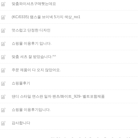
맞춤와이셔츠구매햇는데요
(KC/0335) 램스울 브이넥 5가지 색상_no1
멋스럽고 단정한 디자인
쇼핑몰 이용후기 입니다.
맞춤 셔츠 잘 받았습니다.^^
주문 제품이 다 오지 않았어요.
쇼핑몰후기
댄디 스타일 면스판 일자 팬츠/화이트_929- 벨트포함제품
쇼핑몰 이용후기입니다.
감사합니다