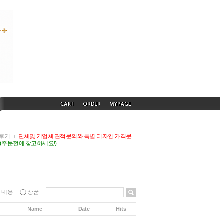
후기
단체및 기업체 견적문의와 특별 디자인 가격문
G(주문전에 참고하세요!)
내용
상품
Name
Date
Hits