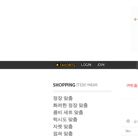
구매 질
정장 맞춤
화려한 정장 맞춤
콤비 세트 맞춤
턱시도 맞춤
글
자켓 맞춤
No.
점퍼 맞춤