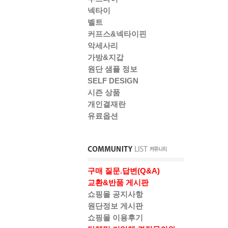
넥타이
벨트
커프스&넥타이핀
악세사리
가방&지갑
원단 샘플 정보
SELF DESIGN
시즌 상품
개인결재란
유료옵션
구매 질문.답변(Q&A)
교환&반품 게시판
쇼핑몰 공지사항
원단정보 게시판
쇼핑몰 이용후기