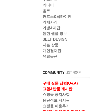
넥타이
벨트
커프스&넥타이핀
악세사리
가방&지갑
원단 샘플 정보
SELF DESIGN
시즌 상품
개인결재란
유료옵션
구매 질문.답변(Q&A)
교환&반품 게시판
쇼핑몰 공지사항
원단정보 게시판
쇼핑몰 이용후기