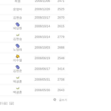
최원
2008/11/06
2471
운영바
2008/12/26
2525
김현승
2008/10/17
2670
2008/10/14
2615
박상현
2008/10/14
2779
김현승
2008/10/03
2688
노영래
2008/06/19
2548
이수열
2008/06/17
3414
김한준
2008/05/31
2708
백광훈
2008/05/30
2643
백광훈
글쓰기
[다음]
[끝]