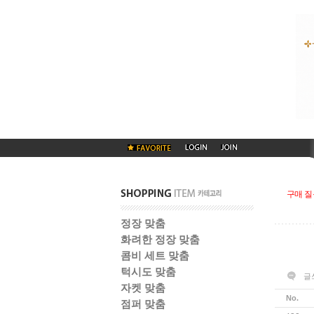
구매 질
정장 맞춤
화려한 정장 맞춤
콤비 세트 맞춤
턱시도 맞춤
글
자켓 맞춤
No.
점퍼 맞춤