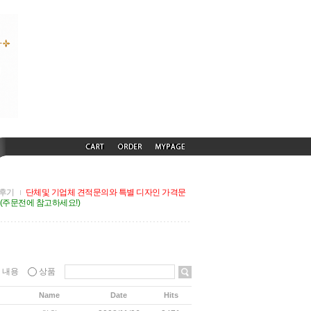
후기
단체및 기업체 견적문의와 특별 디자인 가격문
G(주문전에 참고하세요!)
내용
상품
Name
Date
Hits