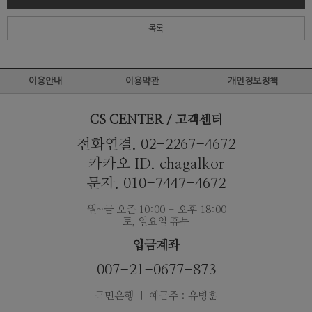
목록
이용안내
이용약관
개인정보정책
CS CENTER / 고객센터
전화연결. 02-2267-4672
카카오 ID. chagalkor
문자. 010-7447-4672
월~금 오즌 10:00 - 오후 18:00
토, 일요일 휴무
입금계좌
007-21-0677-873
국민은행 ｜ 예금주 : 유병훈