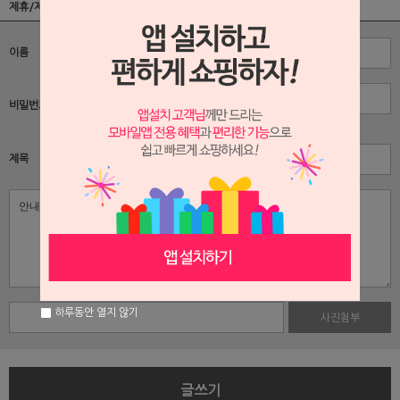
제휴/제안
이름
비밀번호
자동 잠금 기능
제목
하루동안 열지 않기
사진첨부
글쓰기