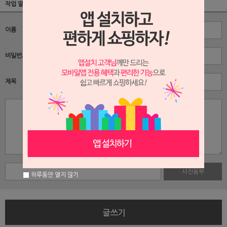
작업 알림판
이름
비밀번호
제목
사진첨부
하루동안 열지 않기
글쓰기