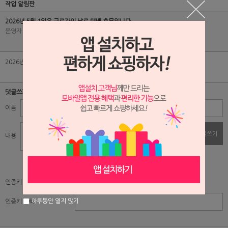
작업 알림판
2026년 5월 1일은 근로자의 날로 택배 휴무입니다.
운영자
|
2026-04-30
|
조회수 131
|
추천수 0
2026년 5월 1일은 근로자의 날로 택배 휴무로 배송 업무가 없습니다.
댓글쓰기
이름
비밀번호
댓글쓰기
내용
자동입력방지 프로그램
인증키 보기
하루동안 열지 않기
인증키 입력