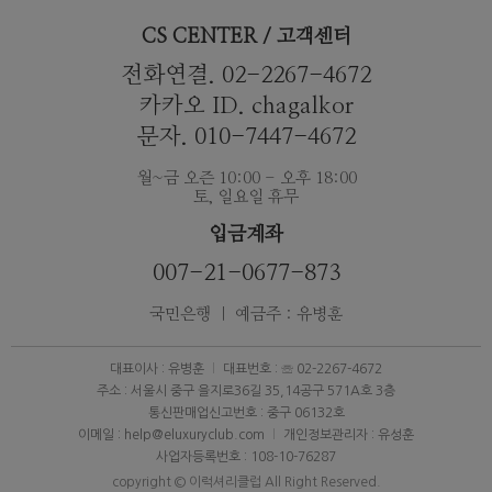
CS CENTER / 고객센터
전화연결. 02-2267-4672
카카오 ID. chagalkor
문자. 010-7447-4672
월~금 오즌 10:00 - 오후 18:00
토, 일요일 휴무
입금계좌
007-21-0677-873
국민은행 ｜ 예금주 : 유병훈
대표이사 : 유병훈
대표번호 : ☏ 02-2267-4672
주소 : 서울시 중구 을지로36길 35,14공구 571A호 3층
통신판매업신고번호 : 중구 06132호
이메일 : help@eluxuryclub.com
개인정보관리자 : 유성훈
사업자등록번호 : 108-10-76287
copyright © 이럭셔리클럽 All Right Reserved.