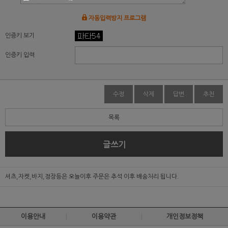
자동입력방지 프로그램
인증키 보기
인증키 입력
수정
삭제
답변
추천
목록
글쓰기
셔츠,자켓,바지,정장등은 오늘이후 주문은 추석 이후 배송처리 됩니다.
이용안내
이용약관
개인정보정책