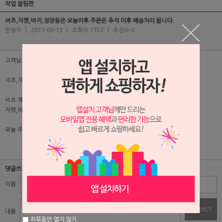
작업 알림판
셔츠,자켓,바지,정장등은 오늘이후 주문은 추석 이후 배송처리 됩니다.
운영자
|
2013-09-13
|
조회수 1357
|
추천수 0
고객님들 , 선생님들, 담당자님들~
셔츠,자켓,바지,정장등은 오늘이후 주문은 추석 이후 배송처리 됨
셔츠 제작기간 :7~10일정도
자켓,바지 제작기간:7~10일정도
오늘 주문 제품은 추석 주간 이후 주말쯤 배송되므로 참고바랍니다.
댓글쓰기
이름
비밀번호
댓글쓰기
내용
하루동안 열지 않기