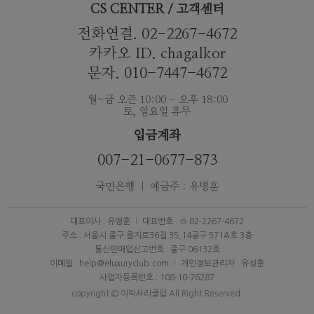
CS CENTER / 고객센터
전화연결. 02-2267-4672
카카오 ID. chagalkor
문자. 010-7447-4672
월~금 오즌 10:00 - 오후 18:00
토, 일요일 휴무
입금계좌
007-21-0677-873
국민은행 ｜ 예금주 : 유병훈
대표이사 : 유병훈
대표번호 : ☏ 02-2267-4672
주소 : 서울시 중구 을지로36길 35,14공구 571A호 3층
통신판매업신고번호 : 중구 06132호
이메일 : help@eluxuryclub.com
개인정보관리자 : 유성훈
사업자등록번호 : 108-10-76287
copyright © 이럭셔리클럽 All Right Reserved.