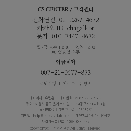
CS CENTER / 고객센터
전화연결. 02-2267-4672
카카오 ID. chagalkor
문자. 010-7447-4672
월~금 오즌 10:00 - 오후 18:00
토, 일요일 휴무
입금계좌
007-21-0677-873
국민은행 ｜ 예금주 : 유병훈
대표이사 : 유병훈
대표번호 : ☏ 02-2267-4672
주소 : 서울시 중구 을지로36길 35,14공구 571A호 3층
통신판매업신고번호 : 중구 06132호
이메일 : help@eluxuryclub.com
개인정보관리자 : 유성훈
사업자등록번호 : 108-10-76287
copyright © 이럭셔리클럽 All Right Reserved.