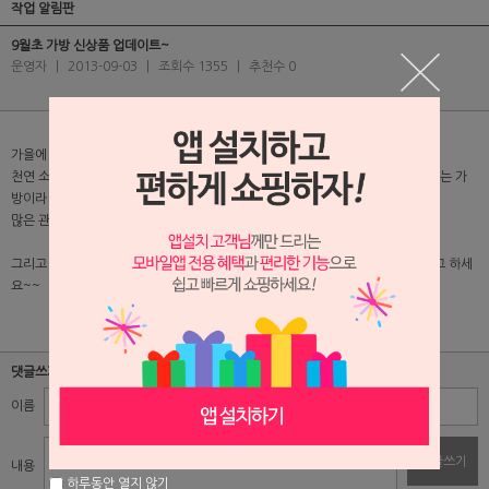
작업 알림판
9월초 가방 신상품 업데이트~
운영자
|
2013-09-03
|
조회수 1355
|
추천수 0
가을에 접어 들면서 저렴한 소가죽 가방 몆 점을 올렸습니다.
천연 소가죽으로 고급스러운 상품은 아니지만 가격대비 실용적으로 이용 할 수 있는 가
방이라 생각합니다.
많은 관심 부탁드려요~~
그리고 한정수량만 판매되는 아이템으로 품절시엔 재입고가 안되는 상품인점 참고 하세
요~~
댓글쓰기
이름
비밀번호
댓글쓰기
내용
하루동안 열지 않기