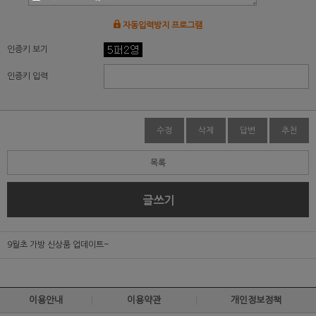
자동입력방지 프로그램
인증키 보기
인증키 입력
수정
삭제
답변
추천
목록
글쓰기
9월초 가방 신상품 업데이트~
이용안내
이용약관
개인정보정책