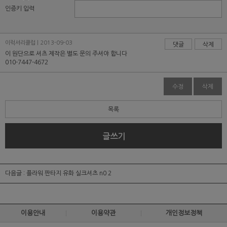
인증키 입력
이럭셔리클럽 | 2013-09-03
댓글
삭제
이 원단으로 셔츠 제작은 별도 문의 주셔야 합니다
010-7447-4672
수정
삭제
목록
글쓰기
다음글 :
플라워 판타지 유화 실크셔츠 n0 2
이용안내
이용약관
개인정보정책