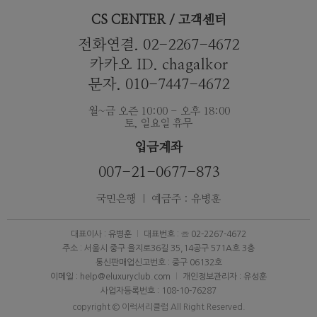
CS CENTER / 고객센터
전화연결. 02-2267-4672
카카오 ID. chagalkor
문자. 010-7447-4672
월~금 오즌 10:00 - 오후 18:00
토, 일요일 휴무
입금계좌
007-21-0677-873
국민은행 ｜ 예금주 : 유병훈
대표이사 : 유병훈
대표번호 : ☏ 02-2267-4672
주소 : 서울시 중구 을지로36길 35,14공구 571A호 3층
통신판매업신고번호 : 중구 06132호
이메일 : help@eluxuryclub.com
개인정보관리자 : 유성훈
사업자등록번호 : 108-10-76287
copyright © 이럭셔리클럽 All Right Reserved.