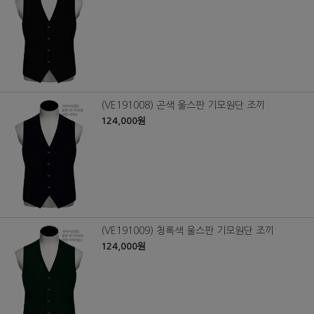
(VE191008) 곤색 울스판 기모원단 조끼
124,000원
(VE191009) 청록색 울스판 기모원단 조끼
124,000원