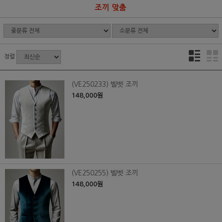
조끼 맞춤
정렬
(VE250233) 벨벳 조끼
148,000원
(VE250255) 벨벳 조끼
148,000원