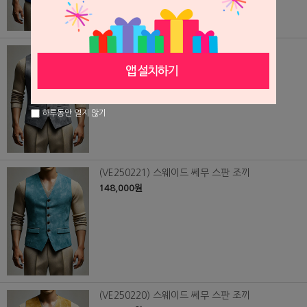
(VE250222) 스웨이드 쎄무 스판 조끼
148,000원
하루동안 열지 않기
(VE250221) 스웨이드 쎄무 스판 조끼
148,000원
(VE250220) 스웨이드 쎄무 스판 조끼