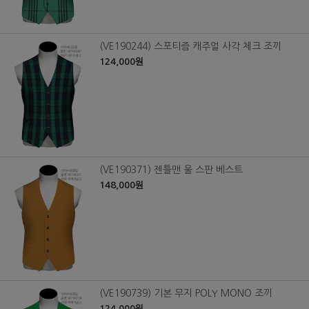
(VE190244) 스포티즘 캐주얼 사각 체크 조끼
124,000원
(VE190371) 젠틀맨 울 스판 베스트
148,000원
(VE190739) 기본 무지 POLY MONO 조끼
124,000원