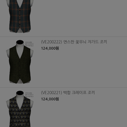
(VE200222) 면스판 꽃무늬 쟈가드 조끼
124,000원
(VE200221) 백합 크레이프 조끼
124,000원