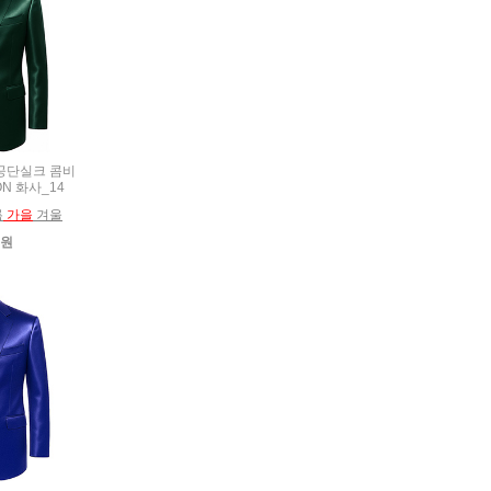
택 공단실크 콤비
ON 화사_14
름
가을
겨울
0원