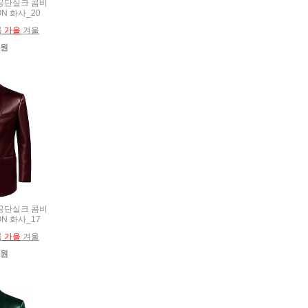
택 공단실크 콤비
ON 화사_20
름
가을
겨울
0원
택 공단실크 콤비
ON 화사_17
름
가을
겨울
0원