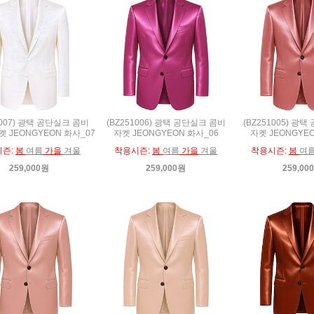
1007) 광택 공단실크 콤비
(BZ251006) 광택 공단실크 콤비
(BZ251005) 광
 JEONGYEON 화사_07
자켓 JEONGYEON 화사_06
자켓 JEONGYE
시즌:
봄
여름
가을
겨울
착용시즌:
봄
여름
가을
겨울
착용시즌:
봄
여
259,000원
259,000원
259,00