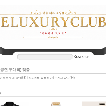
(공연 무대복) 맞춤
(81) |
|
(34) |
이벤트 무대.공연
스포츠등 활동 분야
부자재 참고
0