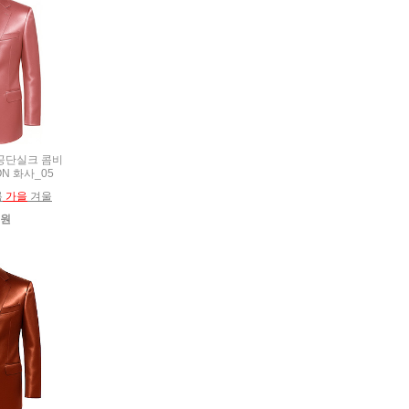
택 공단실크 콤비
ON 화사_05
름
가을
겨울
0원