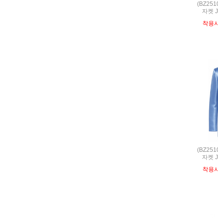
(BZ25
자켓 J
착용
(BZ25
자켓 J
착용