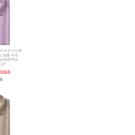
00% 비즈니스맨
 맞춤 셔츠
) HONTEX
_07
계절용
0원