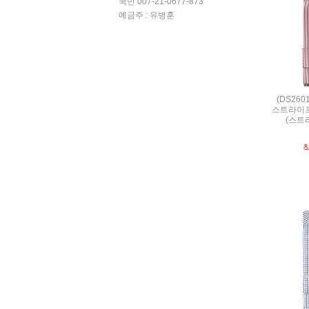
국민 007-21-0677-873
예금주 : 유병훈
(DS26
스트라이프
(스트라