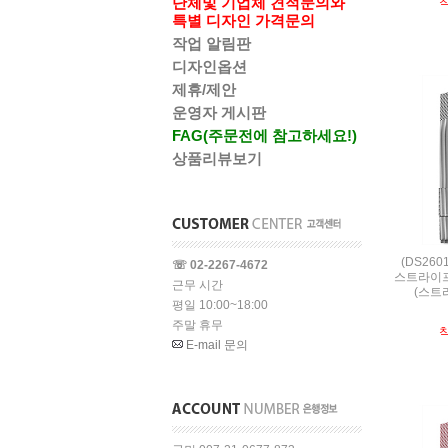
단체및 기업체 견적문의와
특별 디자인 가격문의
작업 알림판
디자인옵션
제휴/제안
운영자 게시판
FAG(주문전에 참고하세요!)
상품리뷰보기
(DS26
☏ 02-2267-4672
스트라이프
근무 시간
(스트라
평일 10:00~18:00
주말 휴무
E-mail 문의