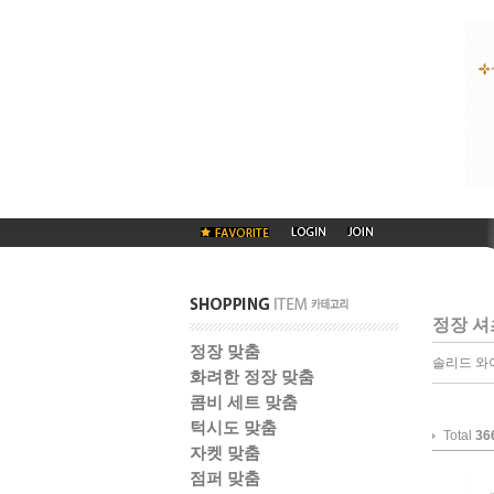
정장 셔
정장 맞춤
솔리드 와
화려한 정장 맞춤
콤비 세트 맞춤
턱시도 맞춤
Total
36
자켓 맞춤
점퍼 맞춤