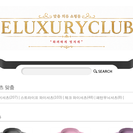
츠 맞춤
(207) |
(103) |
(48) |
(8) |
이셔츠
스트라이프 와이셔츠
체크 와이셔츠
패턴무늬셔츠
6