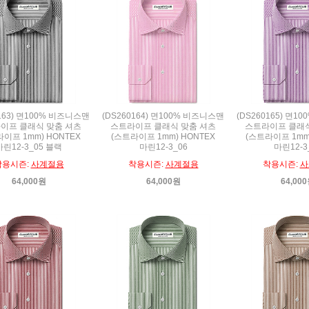
0163) 면100% 비즈니스맨
(DS260164) 면100% 비즈니스맨
(DS260165) 면1
이프 클래식 맞춤 셔츠
스트라이프 클래식 맞춤 셔츠
스트라이프 클래식
이프 1mm) HONTEX
(스트라이프 1mm) HONTEX
(스트라이프 1mm
마린12-3_05 블랙
마린12-3_06
마린12-3
착용시즌:
사계절용
착용시즌:
사계절용
착용시즌:
사
64,000원
64,000원
64,00