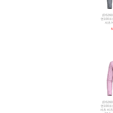
(DS26
면100프
셔츠 H
(DS26
면100프
셔츠 비즈