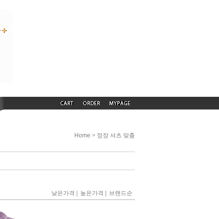
>
Home
정장 셔츠 맞춤
|
|
낮은가격
높은가격
브랜드순