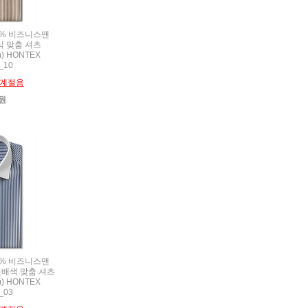
00% 비즈니스맨
 맞춤 셔츠
) HONTEX
_10
계절용
0원
00% 비즈니스맨
배색 맞춤 셔츠
) HONTEX
_03