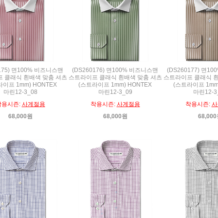
0175) 면100% 비즈니스맨
(DS260176) 면100% 비즈니스맨
(DS260177) 면1
 클래식 흰배색 맞춤 셔츠
스트라이프 클래식 흰배색 맞춤 셔츠
스트라이프 클래식 흰
이프 1mm) HONTEX
(스트라이프 1mm) HONTEX
(스트라이프 1mm
마린12-3_08
마린12-3_09
마린12-3
착용시즌:
사계절용
착용시즌:
사계절용
착용시즌:
사
68,000원
68,000원
68,00