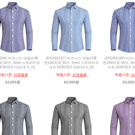
0186) 비즈니스 데일리룩
(DS260187) 비즈니스 데일리룩
(DS260188) 
로 50수, 5mm 스트라이프
면100프로 50수, 5mm 스트라이프
면100프로 50수, 
ONTEX 마린14-3_01
셔츠 HONTEX 마린14-3_02
셔츠 HONTEX 마
착용시즌:
사계절용
착용시즌:
사계절용
착용시즌:
사
64,000원
64,000원
64,00