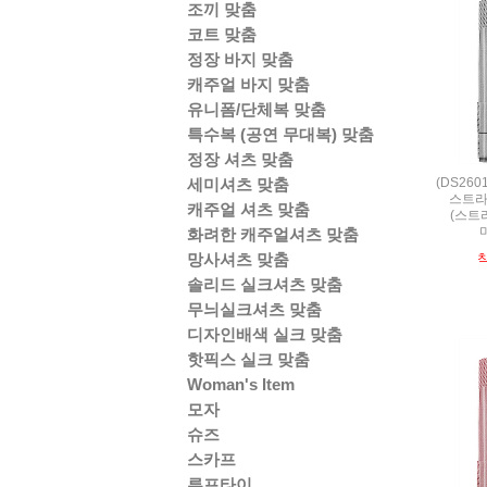
조끼 맞춤
코트 맞춤
정장 바지 맞춤
캐주얼 바지 맞춤
유니폼/단체복 맞춤
특수복 (공연 무대복) 맞춤
정장 셔츠 맞춤
(DS26
세미셔츠 맞춤
스트라
캐주얼 셔츠 맞춤
(스트라
화려한 캐주얼셔츠 맞춤
망사셔츠 맞춤
솔리드 실크셔츠 맞춤
무늬실크셔츠 맞춤
디자인배색 실크 맞춤
핫픽스 실크 맞춤
Woman's Item
모자
슈즈
스카프
루프타이