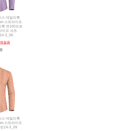
비즈니스 데일리룩
5mm 스트라이프
룩 면100프로
트라이프 셔츠
4-3_06
계절용
0원
비즈니스 데일리룩
5mm 스트라이프
린14-3_09