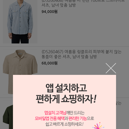
(DS260468) 여름용 마 린넨 100프로 스트라이프
셔츠, 남녀 맞춤 남방
94,000원
(DS260467) 여름용 링클프리 피부에 붙지 않는
통풍이 좋은 셔츠, 남녀 맞춤 남방
68,000원
(DS260466) 여름용 링클프리 피부에 붙지 않는
통풍이 좋은 셔츠, 남녀 맞춤 남방
68,000원