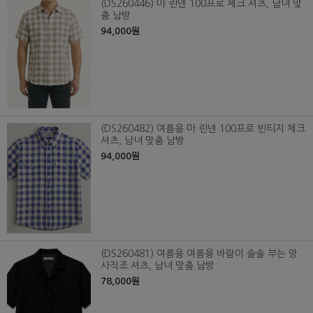
(DS260446) 마 린넨 100프로 체크 셔츠, 남녀 맞
춤 남방
94,000원
(DS260482) 여름용 마 린넨 100프로 빈티지 체크
셔츠, 남녀 맞춤 남방
94,000원
(DS260481) 여름용 여름용 바람이 솔솔 부는 망
사직조 셔츠, 남녀 맞춤 남방
78,000원