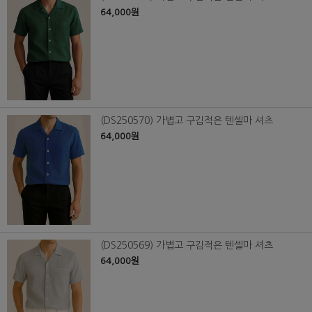
64,000원
(DS250570) 가볍고 구김적은 텐셀마 셔츠
64,000원
(DS250569) 가볍고 구김적은 텐셀마 셔츠
64,000원