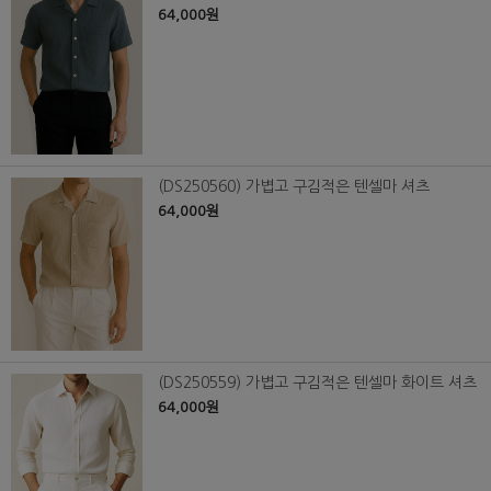
64,000원
(DS250560) 가볍고 구김적은 텐셀마 셔츠
64,000원
(DS250559) 가볍고 구김적은 텐셀마 화이트 셔츠
64,000원