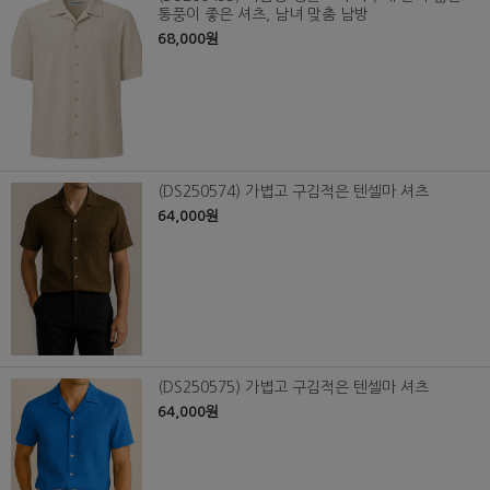
통풍이 좋은 셔츠, 남녀 맞춤 남방
68,000원
(DS250574) 가볍고 구김적은 텐셀마 셔츠
64,000원
(DS250575) 가볍고 구김적은 텐셀마 셔츠
64,000원