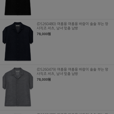
(DS260480) 여름용 여름용 바람이 솔솔 부는 망
사직조 셔츠, 남녀 맞춤 남방
78,000원
(DS260479) 여름용 여름용 바람이 솔솔 부는 망
사직조 셔츠, 남녀 맞춤 남방
78,000원