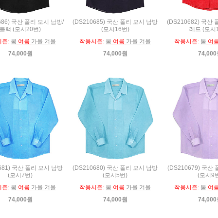
686) 국산 폴리 모시 남방/
(DS210685) 국산 폴리 모시 남방
(DS210682) 국산
블랙 (모시20번)
(모시16번)
레드 (모시
시즌:
봄
여름
가을 겨울
착용시즌:
봄
여름
가을 겨울
착용시즌:
봄
여
74,000원
74,000원
74,00
0681) 국산 폴리 모시 남방
(DS210680) 국산 폴리 모시 남방
(DS210679) 국산
(모시7번)
(모시5번)
(모시9
시즌:
봄
여름
가을 겨울
착용시즌:
봄
여름
가을 겨울
착용시즌:
봄
여
74,000원
74,000원
74,00