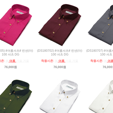
705) #여름셔츠# 린넨(마)
(DS180702) #여름셔츠# 린넨(마)
(DS180707) #여
100 셔츠 DG
100 셔츠 DG
100 셔츠
시즌:
봄
여름
가을 겨울
착용시즌:
봄
여름
가을 겨울
착용시즌:
봄
여
76,000원
76,000원
76,00