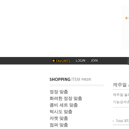
캐주얼 
정장 맞춤
캐주얼 솔
화려한 정장 맞춤
기능성셔츠
콤비 세트 맞춤
턱시도 맞춤
자켓 맞춤
Total
37
점퍼 맞춤