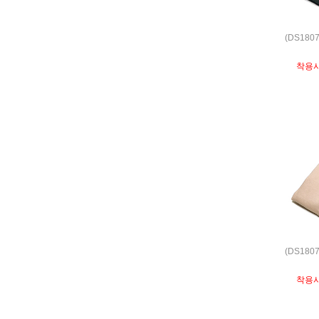
(DS180
착용
(DS180
착용