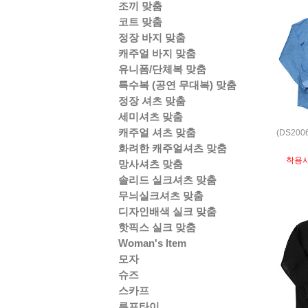
조끼 맞춤
코트 맞춤
정장 바지 맞춤
캐주얼 바지 맞춤
유니폼/단체복 맞춤
특수복 (공연 무대복) 맞춤
정장 셔츠 맞춤
세미셔츠 맞춤
캐주얼 셔츠 맞춤
(DS20
화려한 캐주얼셔츠 맞춤
착용
망사셔츠 맞춤
솔리드 실크셔츠 맞춤
무늬실크셔츠 맞춤
디자인배색 실크 맞춤
핫픽스 실크 맞춤
Woman's Item
모자
슈즈
스카프
루프타이