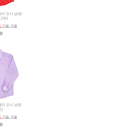
 폴리 모시 남방/
12번)
름
가을 겨울
0원
 폴리 모시 남방
번)
름
가을 겨울
0원