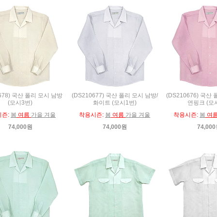
0678) 국산 폴리 모시 남방
(DS210677) 국산 폴리 모시 남방/
(DS210676) 국산
(모시3번)
화이트 (모시1번)
연핑크 (모
시즌:
봄
여름
가을 겨울
착용시즌:
봄
여름
가을 겨울
착용시즌:
봄
여
74,000원
74,000원
74,00