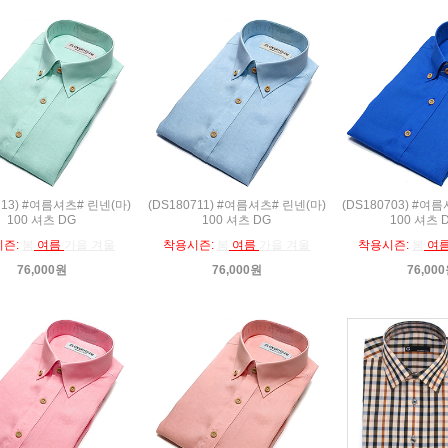
713) #여름셔츠# 린넨(마)
(DS180711) #여름셔츠# 린넨(마)
(DS180703) #여
100 셔츠 DG
100 셔츠 DG
100 셔츠 
시즌:
봄
여름
가을 겨울
착용시즌:
봄
여름
가을 겨울
착용시즌:
봄
여
76,000원
76,000원
76,00