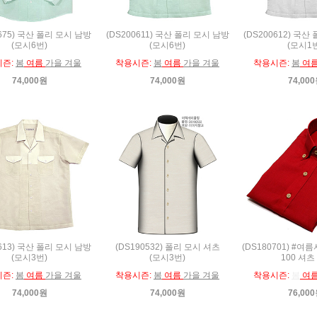
0675) 국산 폴리 모시 남방
(DS200611) 국산 폴리 모시 남방
(DS200612) 국산
(모시6번)
(모시6번)
(모시1
시즌:
봄
여름
가을 겨울
착용시즌:
봄
여름
가을 겨울
착용시즌:
봄
여
74,000원
74,000원
74,00
0613) 국산 폴리 모시 남방
(DS190532) 폴리 모시 셔츠
(DS180701) #여
(모시3번)
(모시3번)
100 셔츠
시즌:
봄
여름
가을 겨울
착용시즌:
봄
여름
가을 겨울
착용시즌:
봄
여
74,000원
74,000원
76,00