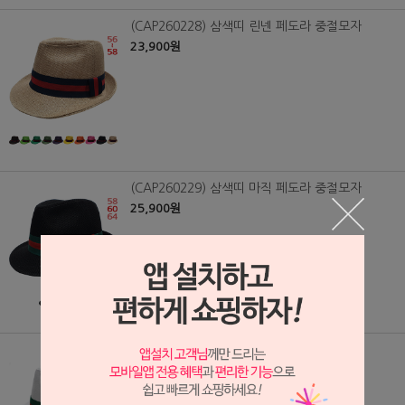
(CAP260228) 삼색띠 린넨 페도라 중절모자
23,900원
(CAP260229) 삼색띠 마직 페도라 중절모자
25,900원
(CAP260230) 삼색띠 면 페도라 중절모자
23,900원