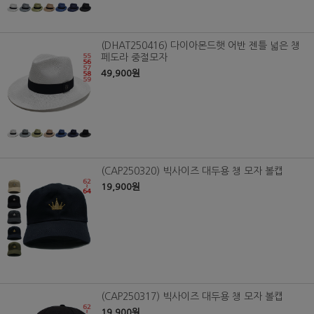
(DHAT250416) 다이아몬드햇 어반 젠틀 넓은 챙
페도라 중절모자
49,900원
(CAP250320) 빅사이즈 대두용 챙 모자 볼캡
19,900원
(CAP250317) 빅사이즈 대두용 챙 모자 볼캡
19,900원