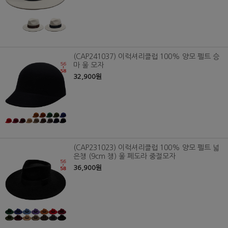
(CAP241037) 이럭셔리클럽 100% 양모 펠트 승
마 울 모자
32,900원
(CAP231023) 이럭셔리클럽 100% 양모 펠트 넓
은챙 (9cm 챙) 울 페도라 중절모자
36,900원