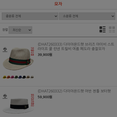
모자
정렬
(DHAT260333) 다이아몬드햇 브리즈 아이비 스트
라이프 쿨 린넨 트릴비 여름 페도라 중절모자
39,900원
(DHAT260332) 다이아몬드햇 어반 젠틀 보터햇
59,900원