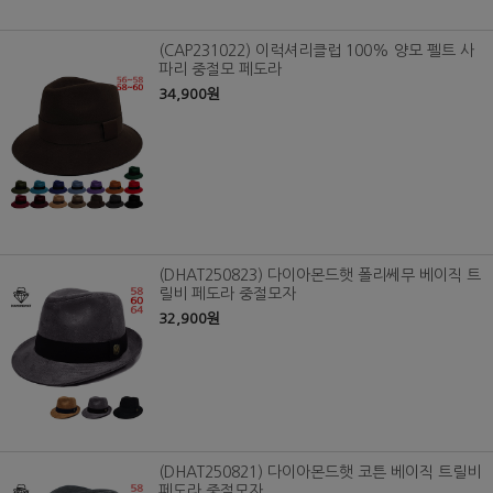
(CAP231022) 이럭셔리클럽 100% 양모 펠트 사
파리 중절모 페도라
34,900원
(DHAT250823) 다이아몬드햇 폴리쎄무 베이직 트
릴비 페도라 중절모자
32,900원
(DHAT250821) 다이아몬드햇 코튼 베이직 트릴비
페도라 중절모자