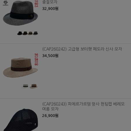
중절모자
32,900원
(CAP260242) 고급형 보터햇 페도라 신사 모자
34,500원
(CAP260243) 피에르가르뎅 망사 헌팅캡 베레모
여름 모자
26,900원