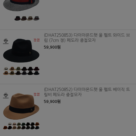
(DHAT250853) 다이아몬드햇 울 펠트 와이드 브
림 (7cm 챙) 페도라 중절모자
59,900원
(DHAT250852) 다이아몬드햇 울 펠트 베이직 트
릴비 페도라 중절모자
59,900원