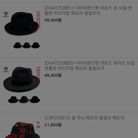
(DHAT250851) 다이아몬드햇 라운드 숏 브림 젠
틀맨 하드타입 페도라 중절모자
49,900원
(DHAT250850) 다이아몬드햇 라운드 와이드 브림
젠틀맨 하드타입 페도라 중절모자
49,900원
(CAP250913) 꽃 무늬 페도라 중절모 페도라
21,900원