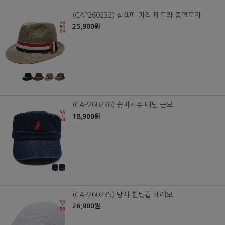
(CAP260232) 삼색띠 마직 페도라 중절모자
25,900원
(CAP260236) 승마자수 대님 군모
18,900원
(CAP260235) 망사 헌팅캡 베레모
26,900원