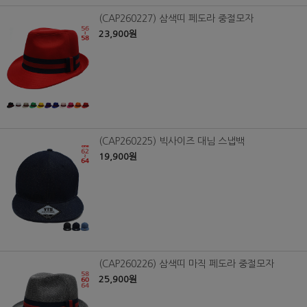
(CAP260227) 삼색띠 페도라 중절모자
23,900원
(CAP260225) 빅사이즈 대님 스냅백
19,900원
(CAP260226) 삼색띠 마직 페도라 중절모자
25,900원