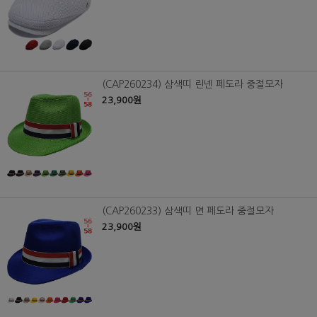
(CAP260234) 삼색띠 린넨 페도라 중절모자
23,900원
(CAP260233) 삼색띠 면 페도라 중절모자
23,900원