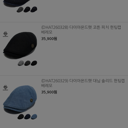
(DHAT260328) 다이아몬드햇 코튼 피치 헌팅캡
베레모
35,900원
(DHAT260329) 다이아몬드햇 대님 솔리드 헌팅캡
베레모
35,900원