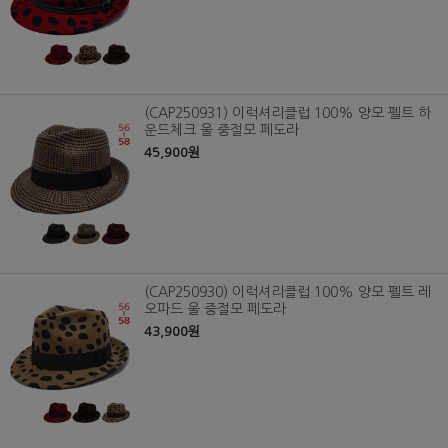
(CAP250931) 이럭셔리클럽 100% 양모 펠트 하
운드체크 울 중절모 페도라
45,900원
(CAP250930) 이럭셔리클럽 100% 양모 펠트 레
오파드 울 중절모 페도라
43,900원