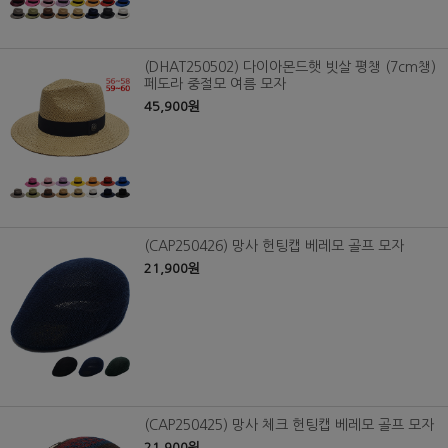
(DHAT250502) 다이아몬드햇 빗살 평챙 (7cm챙)
페도라 중절모 여름 모자
45,900원
(CAP250426) 망사 헌팅캡 베레모 골프 모자
21,900원
(CAP250425) 망사 체크 헌팅캡 베레모 골프 모자
21,900원