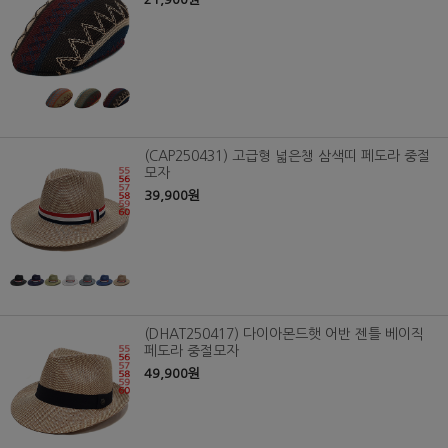
(CAP250431) 고급형 넓은챙 삼색띠 페도라 중절
모자
39,900원
(DHAT250417) 다이아몬드햇 어반 젠틀 베이직
페도라 중절모자
49,900원