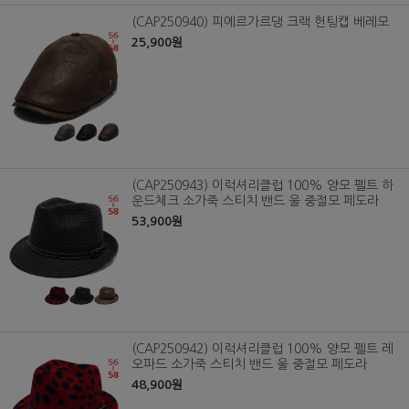
(CAP250940) 피에르가르댕 크랙 헌팅캡 베레모
25,900원
(CAP250943) 이럭셔리클럽 100% 양모 펠트 하
운드체크 소가죽 스티치 밴드 울 중절모 페도라
53,900원
(CAP250942) 이럭셔리클럽 100% 양모 펠트 레
오파드 소가죽 스티치 밴드 울 중절모 페도라
48,900원