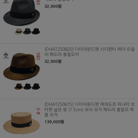
32,900원
(DHAT250820) 다이아몬드햇 시티헌터 레더 트릴
비 페도라 중절모자
32,900원
(DHAT250615) 다이아몬드햇 에콰도르 파나마 보
터햇 넓은 챙 (7.5cm) 보석 모자 페도라 중절모 여
름 모자
139,000원