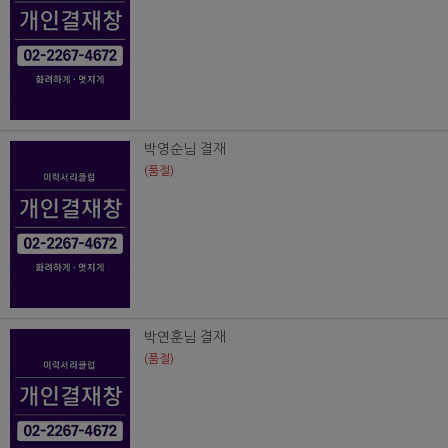
박영순님 결재
(품절)
박연훈님 결재
(품절)