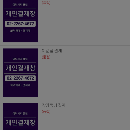
(품절)
이준님 결재
(품절)
장영묵님 결재
(품절)