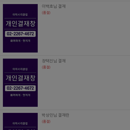
이백호님 결재
(품절)
장택진님 결재
(품절)
박상민님 결재란
(품절)