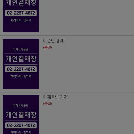
이준님 결재
(품절)
차재호님 결재
(품절)