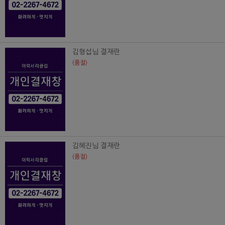
김형섭님 결재란
(품절)
김혜진님 결재란
(품절)