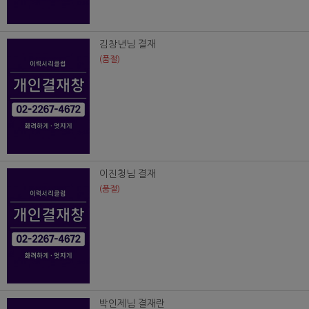
김창년님 결재
(품절)
이진청님 결재
(품절)
박인제님 결재란