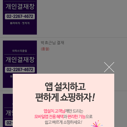
박효근님 결재
(품절)
이상범님 결재
(품절)