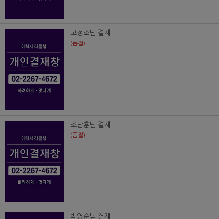
고정조님 결재
(품절)
조남훈님 결재
(품절)
박영순님 결재