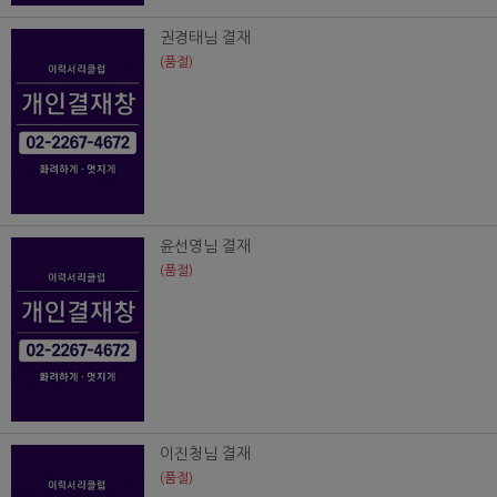
권경태님 결재
(품절)
윤선영님 결재
(품절)
이진청님 결재
(품절)