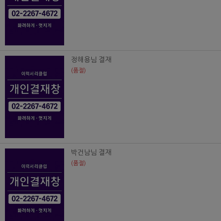
정해용님 결재
(품절)
박건남님 결재
(품절)