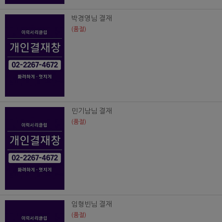
박경영님 결재
(품절)
민기남님 결재
(품절)
임형빈님 결재
(품절)