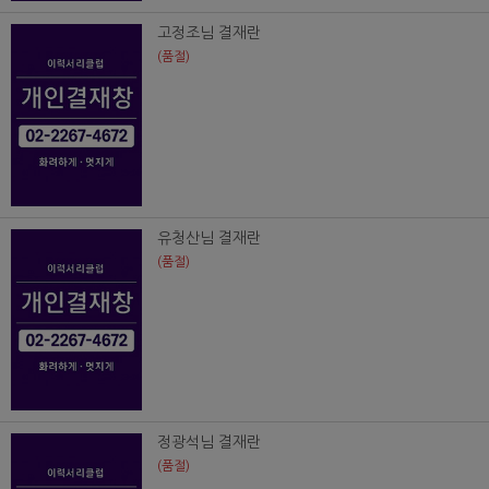
고정조님 결재란
(품절)
유청산님 결재란
(품절)
정광석님 결재란
(품절)