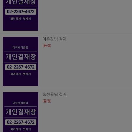
이은경님 결재
(품절)
송선용님 결재
(품절)