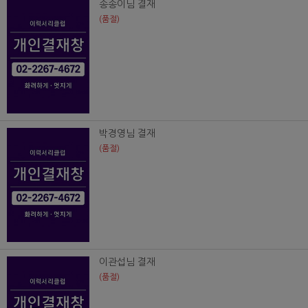
송송이님 결재
(품절)
박경영님 결재
(품절)
이관섭님 결재
(품절)