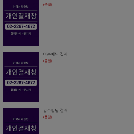
(품절)
이순배님 결재
(품절)
김수창님 결재
(품절)