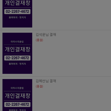
김석문님 결재
(품절)
김혜선님 결재
(품절)