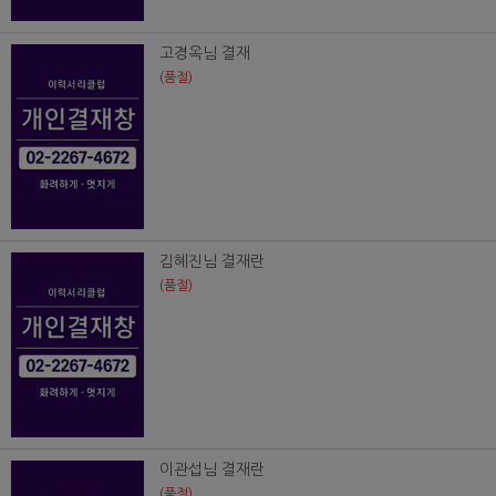
고경옥님 결재
(품절)
김혜진님 결재란
(품절)
이관섭님 결재란
(품절)