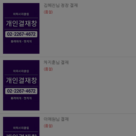
김혜진님 정장 결재
(품절)
차지훈님 결재
(품절)
이애원님 결재
(품절)