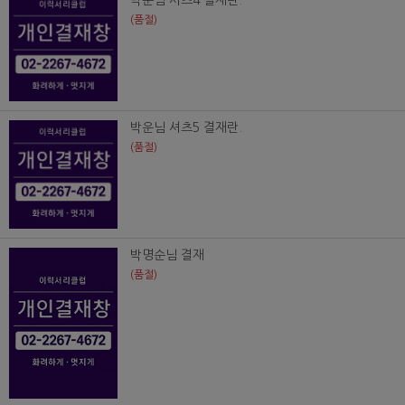
박운님 셔츠4 결재란.
(품절)
박운님 셔츠5 결재란.
(품절)
박명순님 결재
(품절)