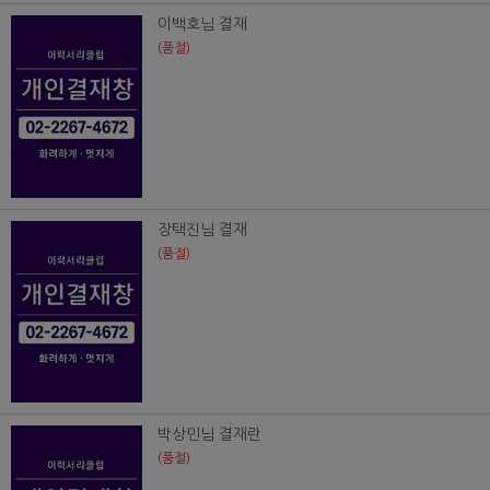
이백호님 결재
(품절)
장택진님 결재
(품절)
박상민님 결재란
(품절)