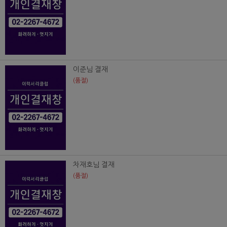
이준님 결재
(품절)
차재호님 결재
(품절)