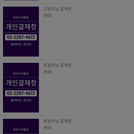
고정조님 결재란
(품절)
유청산님 결재란
(품절)
정광석님 결재란
(품절)