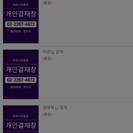
(품절)
이준님 결재
(품절)
장영묵님 결재
(품절)