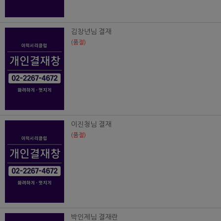
김창년님 결재
(품절)
이진청님 결재
(품절)
박인제님 결재란