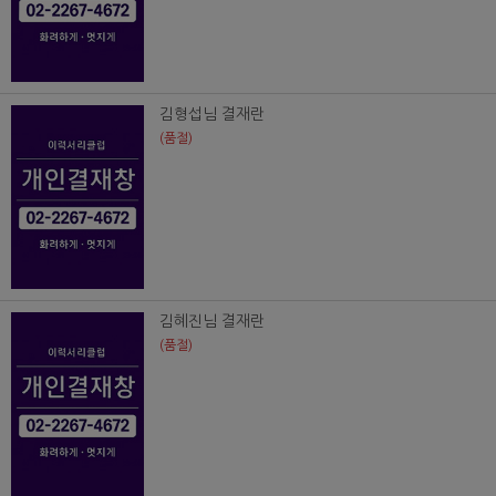
김형섭님 결재란
(품절)
김혜진님 결재란
(품절)