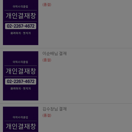
(품절)
이순배님 결재
(품절)
김수창님 결재
(품절)