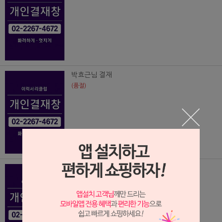
박효근님 결재
(품절)
이상범님 결재
(품절)