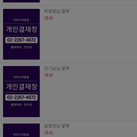
박경영님 결재
(품절)
민기남님 결재
(품절)
임형빈님 결재
(품절)