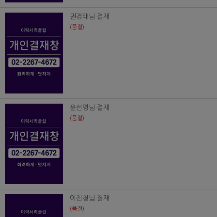
권경태님 결재
(품절)
윤선영님 결재
(품절)
이진청님 결재
(품절)