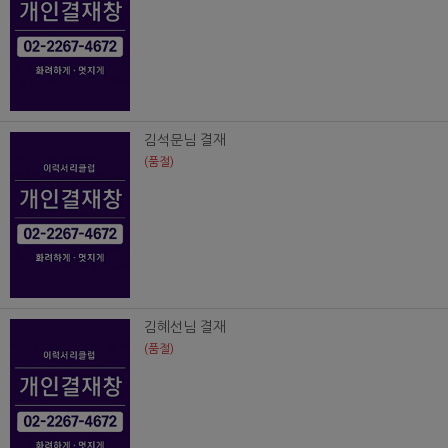
김석문님 결재
(품절)
김혜선님 결재
(품절)