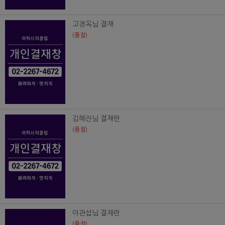
고경옥님 결재
(품절)
김혜진님 결재란
(품절)
이관섭님 결재란
(품절)