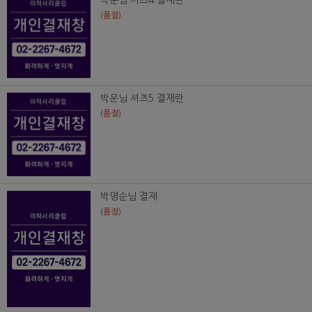
박운님 셔츠4 결재란.
(품절)
박운님 셔츠5 결재란.
(품절)
박명순님 결재
(품절)