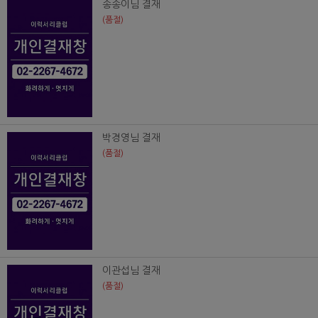
송송이님 결재
(품절)
박경영님 결재
(품절)
이관섭님 결재
(품절)