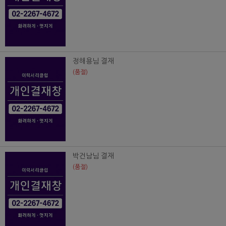
정해용님 결재
(품절)
박건남님 결재
(품절)