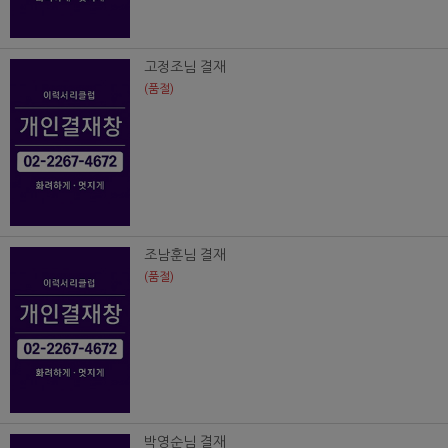
고정조님 결재
(품절)
조남훈님 결재
(품절)
박영순님 결재