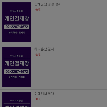
김혜진님 정장 결재
(품절)
차지훈님 결재
(품절)
이애원님 결재
(품절)