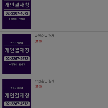
박영순님 결재
(품절)
박연훈님 결재
(품절)