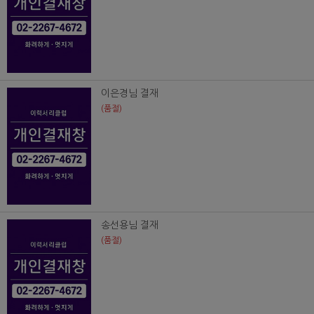
이은경님 결재
(품절)
송선용님 결재
(품절)