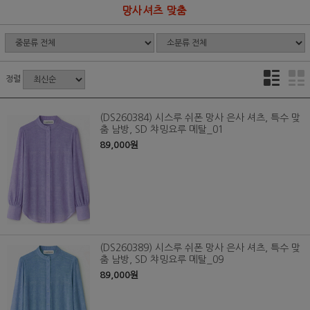
망사셔츠 맞춤
정렬
(DS260384) 시스루 쉬폰 망사 은사 셔츠, 특수 맞
춤 남방, SD 챠밍요루 메탈_01
89,000원
(DS260389) 시스루 쉬폰 망사 은사 셔츠, 특수 맞
춤 남방, SD 챠밍요루 메탈_09
89,000원