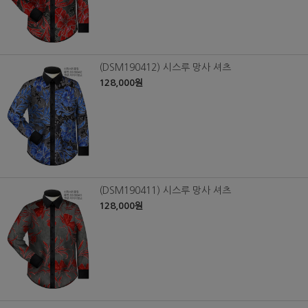
(DSM190412) 시스루 망사 셔츠
128,000원
(DSM190411) 시스루 망사 셔츠
128,000원