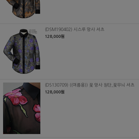
(DSM190402) 시스루 망사 셔츠
128,000원
(DS130709) ((여름용)) 꽃 망사 원단,꽃무늬 셔츠
128,000원