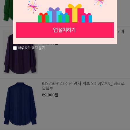
(DS250916) 쉬폰 망사 셔츠 SD VIVIAN_537 바
이올렛
89,000원
하루동안 열지 않기
(DS250914) 쉬폰 망사 셔츠 SD VIVIAN_536 로
얄블루
89,000원