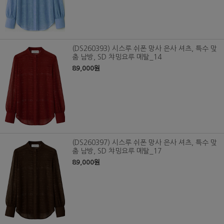
(DS260393) 시스루 쉬폰 망사 은사 셔츠, 특수 맞
춤 남방, SD 챠밍요루 메탈_14
89,000원
(DS260397) 시스루 쉬폰 망사 은사 셔츠, 특수 맞
춤 남방, SD 챠밍요루 메탈_17
89,000원