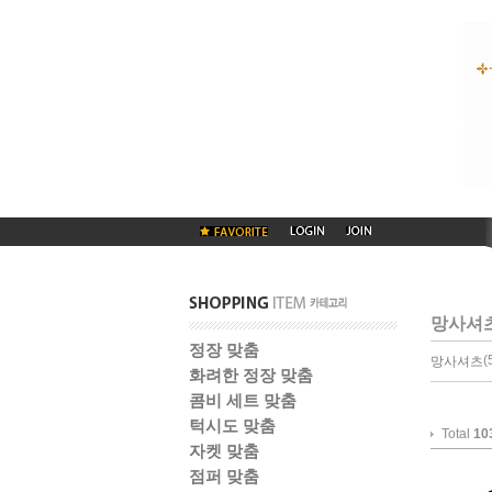
망사셔
정장 맞춤
(
망사셔츠
화려한 정장 맞춤
콤비 세트 맞춤
턱시도 맞춤
Total
10
자켓 맞춤
점퍼 맞춤