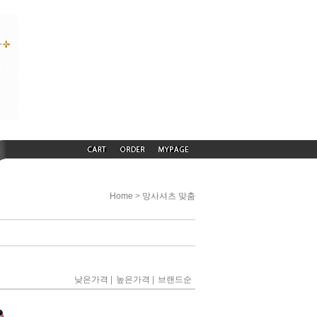
>
Home
망사셔츠 맞춤
|
|
낮은가격
높은가격
브랜드순