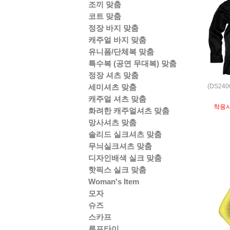
조끼 맞춤
코트 맞춤
정장 바지 맞춤
캐주얼 바지 맞춤
유니폼/단체복 맞춤
특수복 (공연 무대복) 맞춤
정장 셔츠 맞춤
(DS24
세미셔츠 맞춤
캐주얼 셔츠 맞춤
착용
화려한 캐주얼셔츠 맞춤
망사셔츠 맞춤
솔리드 실크셔츠 맞춤
무늬실크셔츠 맞춤
디자인배색 실크 맞춤
핫픽스 실크 맞춤
Woman's Item
모자
슈즈
스카프
루프타이