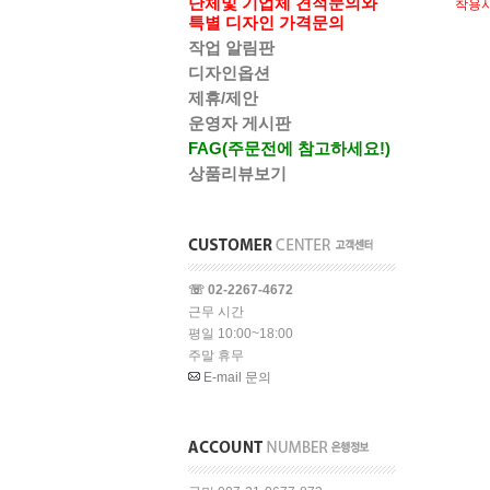
단체및 기업체 견적문의와
착용
특별 디자인 가격문의
작업 알림판
디자인옵션
제휴/제안
운영자 게시판
FAG(주문전에 참고하세요!)
상품리뷰보기
☏ 02-2267-4672
근무 시간
평일 10:00~18:00
주말 휴무
E-mail 문의