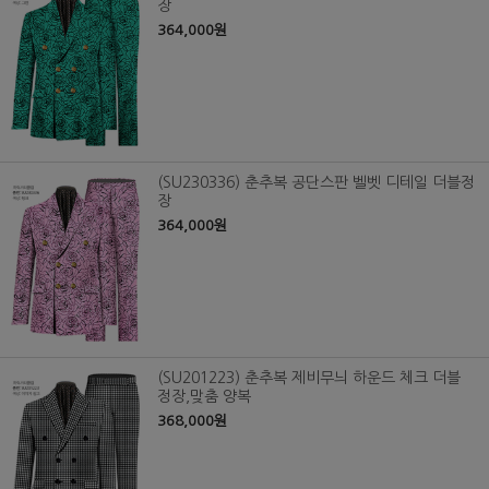
장
364,000원
(SU230336) 춘추복 공단스판 벨벳 디테일 더블정
장
364,000원
(SU201223) 춘추복 제비무늬 하운드 체크 더블
정장,맞춤 양복
368,000원