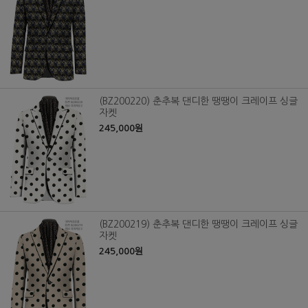
(BZ200220) 춘추복 댄디한 땡땡이 크레이프 싱글
자켓
245,000원
(BZ200219) 춘추복 댄디한 땡땡이 크레이프 싱글
자켓
245,000원