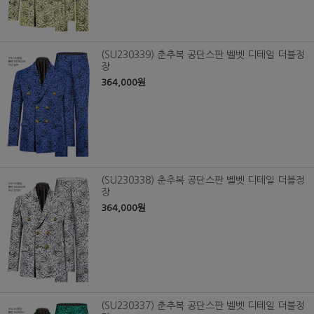
(SU230339) 춘추복 공단스판 벨벳 디테일 더블정
장
364,000원
(SU230338) 춘추복 공단스판 벨벳 디테일 더블정
장
364,000원
(SU230337) 춘추복 공단스판 벨벳 디테일 더블정