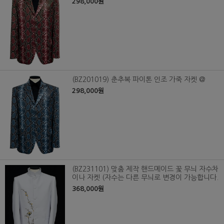
298,000원
(BZ201019) 춘추복 파이톤 인조 가죽 자켓 @
298,000원
(BZ231101) 맞춤 제작 핸드메이드 꽃 무늬 자수차
이나 자켓 (자수는 다른 무늬로 변경이 가능합니다.
368,000원