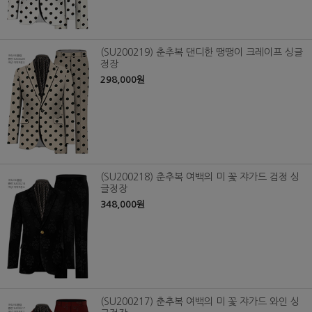
(SU200219) 춘추복 댄디한 땡땡이 크레이프 싱글
정장
298,000원
(SU200218) 춘추복 여백의 미 꽃 쟈가드 검정 싱
글정장
348,000원
(SU200217) 춘추복 여백의 미 꽃 쟈가드 와인 싱