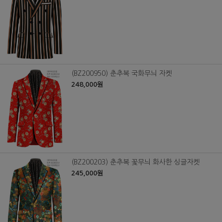
(BZ200950) 춘추복 국화무늬 자켓
248,000원
(BZ200203) 춘추복 꽃무늬 화사한 싱글자켓
245,000원