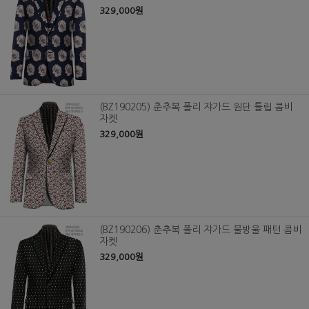
329,000원
(BZ190205) 춘추복 폴리 쟈가드 원단 튤립 콤비
자켓
329,000원
(BZ190206) 춘추복 폴리 쟈가드 물방울 패턴 콤비
자켓
329,000원