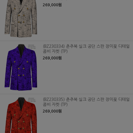
269,000원
(BZ230334) 춘추복 실크 공단 스판 장미꽃 디테일
콤비 자켓 (TP)
269,000원
(BZ230335) 춘추복 실크 공단 스판 장미꽃 디테일
콤비 자켓 (TP)
269,000원