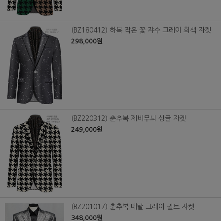
(BZ180412) 하복 작은 꽃 쟈수 그레이 회색 자켓
298,000원
(BZ220312) 춘추복 제비무늬 싱글 자켓
249,000원
(BZ201017) 춘추복 메탈 그레이 퀼트 자켓
348,000원