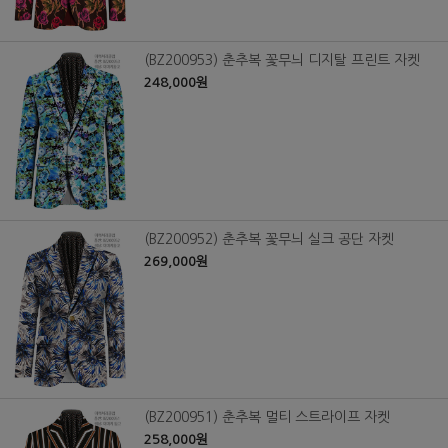
(BZ200953) 춘추복 꽃무늬 디지탈 프린트 자켓
248,000원
(BZ200952) 춘추복 꽃무늬 실크 공단 자켓
269,000원
(BZ200951) 춘추복 멀티 스트라이프 자켓
258,000원