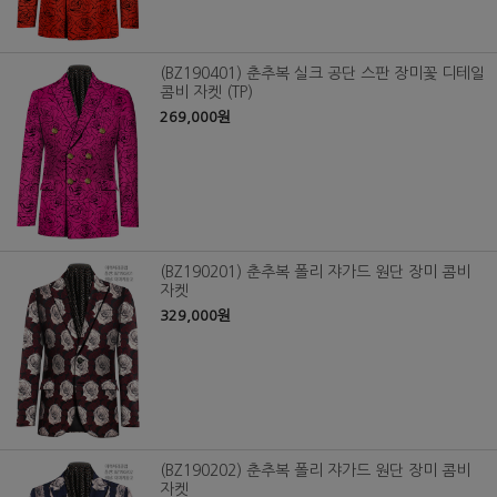
(BZ190401) 춘추복 실크 공단 스판 장미꽃 디테일
콤비 자켓 (TP)
269,000원
(BZ190201) 춘추복 폴리 쟈가드 원단 장미 콤비
자켓
329,000원
(BZ190202) 춘추복 폴리 쟈가드 원단 장미 콤비
자켓