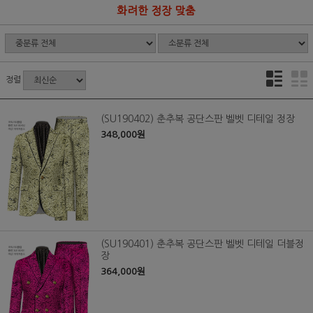
화려한 정장 맞춤
정렬
(SU190402) 춘추복 공단스판 벨벳 디테일 정장
348,000원
(SU190401) 춘추복 공단스판 벨벳 디테일 더블정
장
364,000원