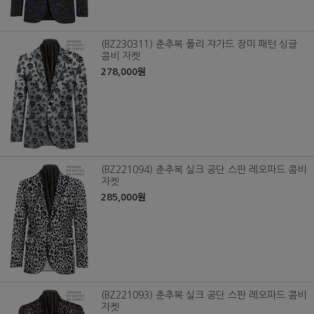
(BZ230311) 춘추복 폴리 쟈가드 장미 패턴 싱글
콤비 자켓
278,000원
(BZ221094) 춘추복 실크 공단 스판 레오파드 콤비
자켓
285,000원
(BZ221093) 춘추복 실크 공단 스판 레오파드 콤비
자켓