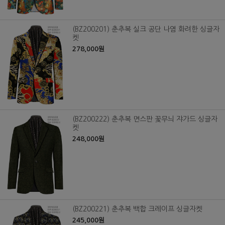
(BZ200201) 춘추복 실크 공단 나염 화려한 싱글자
켓
278,000원
(BZ200222) 춘추복 면스판 꽃무늬 쟈가드 싱글자
켓
248,000원
(BZ200221) 춘추복 백합 크레이프 싱글자켓
245,000원