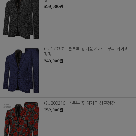
359,000원
(SU170301) 춘추복 장미꽃 쟈가드 무늬 네이비
정장
349,000원
(SU200216) 추동복 꽃 쟈가드 싱글정장
358,000원