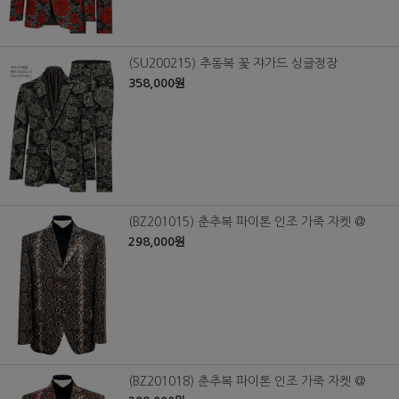
(SU200215) 추동복 꽃 쟈가드 싱글정장
358,000원
(BZ201015) 춘추복 파이톤 인조 가죽 자켓 @
298,000원
(BZ201018) 춘추복 파이톤 인조 가죽 자켓 @