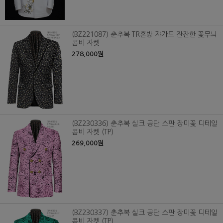
(BZ221087) 춘추복 TR혼방 쟈가드 잔잔한 꽃무늬
콤비 자켓
278,000원
(BZ230336) 춘추복 실크 공단 스판 장미꽃 디테일
콤비 자켓 (TP)
269,000원
(BZ230337) 춘추복 실크 공단 스판 장미꽃 디테일
콤비 자켓 (TP)