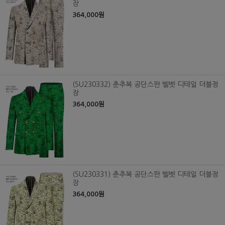
장
364,000원
(SU230332) 춘추복 공단스판 벨벳 디테일 더블정
장
364,000원
(SU230331) 춘추복 공단스판 벨벳 디테일 더블정
장
364,000원