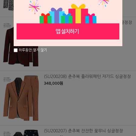
(SU200209) 춘추복 플라워 패턴 쟈가드 싱글정장
348,000원
하루동안 열지 않기
(SU200208) 춘추복 플라워패턴 쟈가드 싱글정장
348,000원
(SU200207) 춘추복 잔잔한 꽃무늬 싱글정장