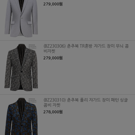
279,000원
(BZ230306) 춘추복 TR혼방 쟈가드 장미 무늬 콤
비자켓
279,000원
(BZ230310) 춘추복 폴리 쟈가드 장미 패턴 싱글
콤비 자켓
278,000원