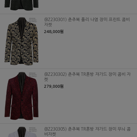
(BZ230301) 춘추복 폴리 나염 장미 프린트 콤비
자켓
248,000원
(BZ230302) 춘추복 TR혼방 쟈가드 장미 콤비 자
켓
279,000원
(BZ230305) 춘추복 TR혼방 쟈가드 장미 무늬 콤
비자켓