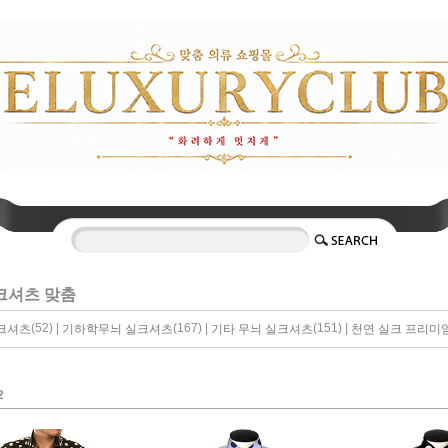
크셔츠 맞춤
(52) |
(167) |
(151) |
크셔츠
기하학무늬 실크셔츠
기타 무늬 실크셔츠
천연 실크 프리미
2