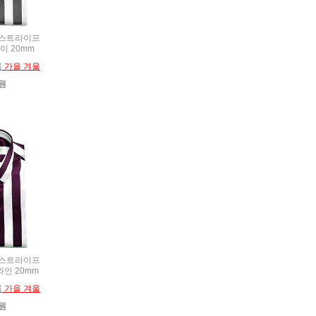
JU 스트라이프
이 20mm
름
가을 겨울
0원
JU 스트라이프
와인 20mm
름
가을 겨울
0원