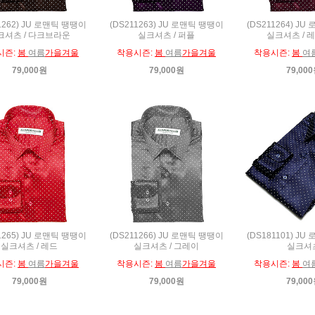
1262) JU 로맨틱 땡땡이
(DS211263) JU 로맨틱 땡땡이
(DS211264) J
크셔츠 / 다크브라운
실크셔츠 / 퍼플
실크셔츠 / 
시즌:
봄
여름
가을겨울
착용시즌:
봄
여름
가을겨울
착용시즌:
봄
여
79,000원
79,000원
79,00
1265) JU 로맨틱 땡땡이
(DS211266) JU 로맨틱 땡땡이
(DS181101) J
실크셔츠 / 레드
실크셔츠 / 그레이
실크셔
시즌:
봄
여름
가을겨울
착용시즌:
봄
여름
가을겨울
착용시즌:
봄
여
79,000원
79,000원
79,00