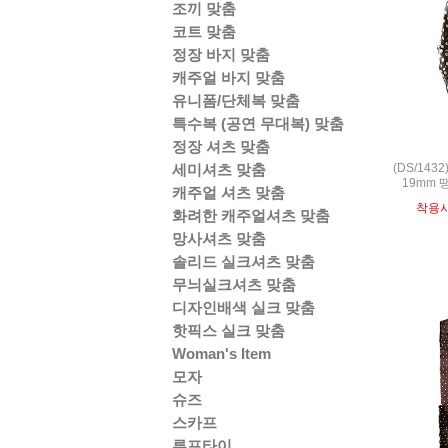
조끼 맞춤
코트 맞춤
정장 바지 맞춤
캐주얼 바지 맞춤
유니폼/단체복 맞춤
특수복 (공연 무대복) 맞춤
정장 셔츠 맞춤
(DS/143
세미셔츠 맞춤
19mm 
캐주얼 셔츠 맞춤
착용
화려한 캐주얼셔츠 맞춤
망사셔츠 맞춤
솔리드 실크셔츠 맞춤
무늬실크셔츠 맞춤
디자인배색 실크 맞춤
핫픽스 실크 맞춤
Woman's Item
모자
슈즈
스카프
루프타이