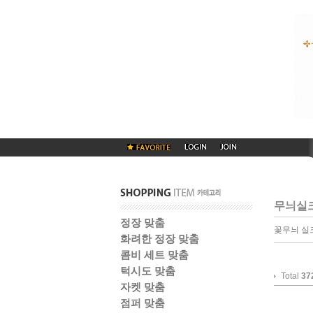
무늬실
정장 맞춤
꽃무늬 실
화려한 정장 맞춤
콤비 세트 맞춤
턱시도 맞춤
Total
37
자켓 맞춤
점퍼 맞춤