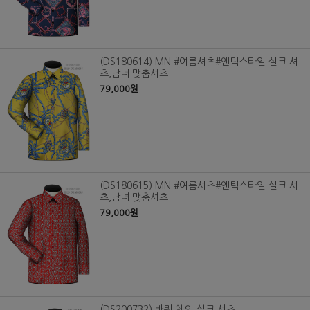
(DS180614) MN #여름셔츠#엔틱스타일 실크 셔
츠,남녀 맞춤셔츠
79,000원
(DS180615) MN #여름셔츠#엔틱스타일 실크 셔
츠,남녀 맞춤셔츠
79,000원
(DS200732) 바퀴 체인 실크 셔츠