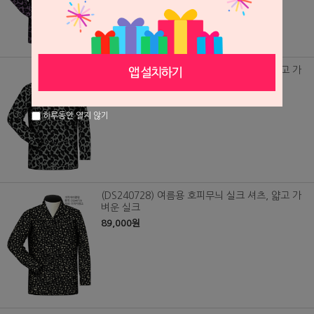
(DS240729) 여름용 호피무늬 실크 셔츠, 얇고 가
벼운 실크
89,000원
하루동안 열지 않기
(DS240728) 여름용 호피무늬 실크 셔츠, 얇고 가
벼운 실크
89,000원