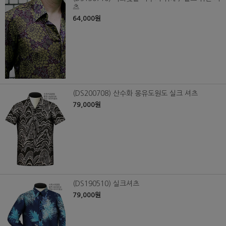
츠
64,000원
(DS200708) 산수화 몽유도원도 실크 셔츠
79,000원
(DS190510) 실크셔츠
79,000원