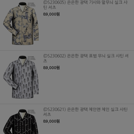
(DS230605) 은은한 광택 기사와 말무늬 실크 샤
틴 셔츠
89,000원
(DS230602) 은은한 광택 표범 무늬 실크 샤틴 셔
츠
89,000원
(DS230621) 은은한 광택 체인앤 체인 실크 샤틴
셔츠
89,000원