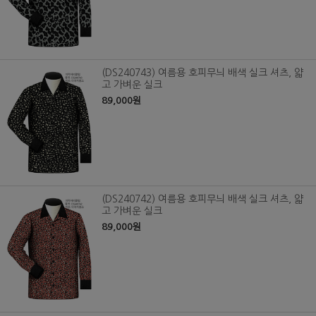
(DS240743) 여름용 호피무늬 배색 실크 셔츠, 얇
고 가벼운 실크
89,000원
(DS240742) 여름용 호피무늬 배색 실크 셔츠, 얇
고 가벼운 실크
89,000원