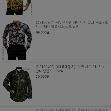
(DS150804) MN 은은한 광택 마차 실크 셔츠,Silk
Shirt,남녀 맞춤셔츠,실크 남방
89,000원
(DS180409) ((여름에좋은)) 실크 셔츠,Silk Shirt,
남녀 맞춤셔츠 SPA
79,000원