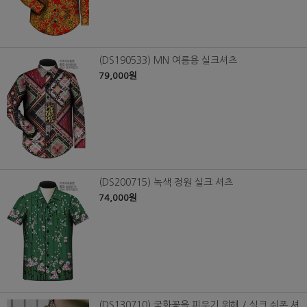
(DS190533) MN 여름용 실크셔츠
79,000원
(DS200715) 녹색 정원 실크 셔츠
74,000원
(DS130710) 국화꽃을 피우기 위해 / 실크 쉬폰 셔