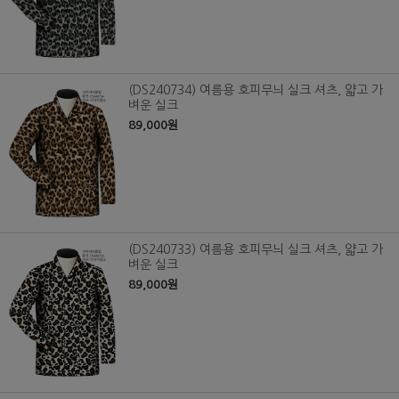
(DS240734) 여름용 호피무늬 실크 셔츠, 얇고 가
벼운 실크
89,000원
(DS240733) 여름용 호피무늬 실크 셔츠, 얇고 가
벼운 실크
89,000원