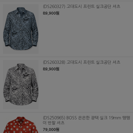
(DS260327) 고대도시 프린트 실크공단 셔츠
89,900원
(DS260328) 고대도시 프린트 실크공단 셔츠
89,900원
(DS250965) BOSS 은은한 광택 실크 19mm 땡땡
이 반팔 셔츠
79,000원