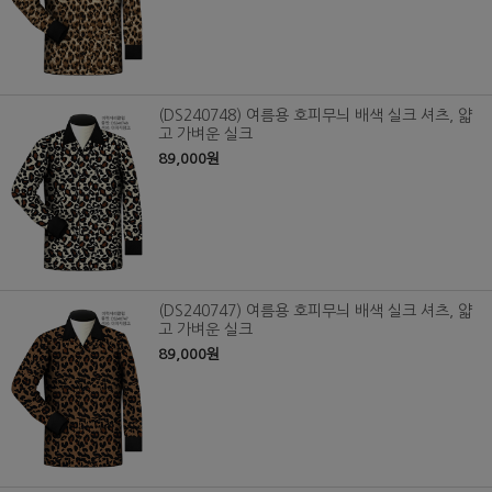
(DS240748) 여름용 호피무늬 배색 실크 셔츠, 얇
고 가벼운 실크
89,000원
(DS240747) 여름용 호피무늬 배색 실크 셔츠, 얇
고 가벼운 실크
89,000원