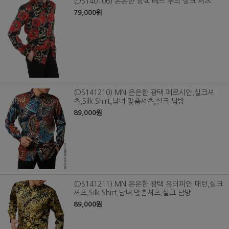
(DS140106) 은은한 광택 레드 무늬 실크 셔츠
79,000원
(DS141210) MN 은은한 광택 페르시안,실크셔
츠,Silk Shirt,남녀 맞춤셔츠,실크 남방
89,000원
(DS141211) MN 은은한 광택 유러피안 패턴,실크
셔츠,Silk Shirt,남녀 맞춤셔츠,실크 남방
89,000원