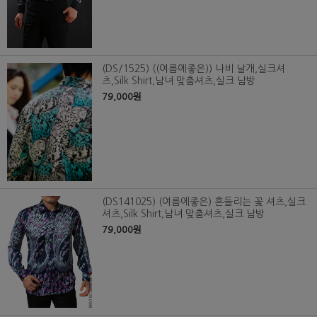
(DS/1525) ((여름에좋은)) 나비 날개,실크셔
츠,Silk Shirt,남녀 맞춤셔츠,실크 남방
79,000원
(DS141025) (여름에좋은) 흔들리는 꽃 셔츠,실크
셔츠,Silk Shirt,남녀 맞춤셔츠,실크 남방
79,000원