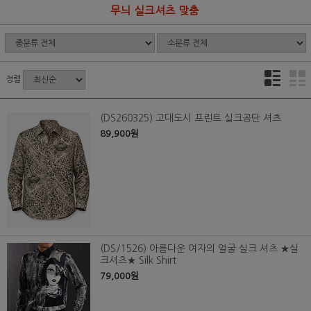
무늬 실크셔츠 맞춤
정렬
(DS260325) 고대도시 프린트 실크공단 셔츠
89,900원
(DS/1526) 아름다운 여자의 얼굴 실크 셔츠 ★실
크셔츠★ Silk Shirt
79,000원