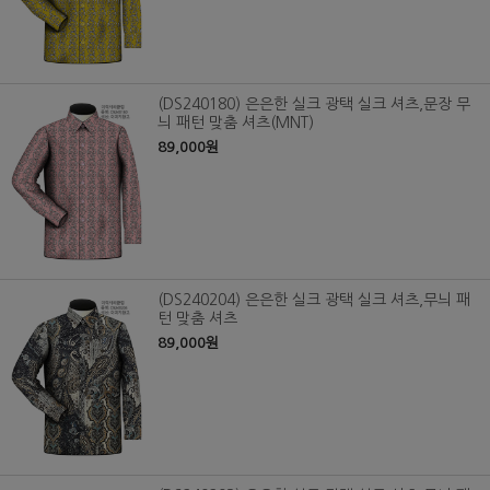
(DS240180) 은은한 실크 광택 실크 셔츠,문장 무
늬 패턴 맞춤 셔츠(MNT)
89,000원
(DS240204) 은은한 실크 광택 실크 셔츠,무늬 패
턴 맞춤 셔츠
89,000원