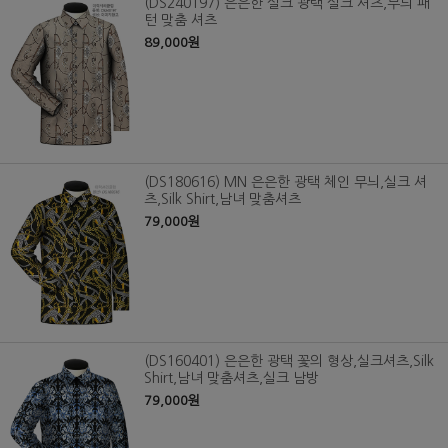
(DS240197) 은은한 실크 광택 실크 셔츠,무늬 패
턴 맞춤 셔츠
89,000원
(DS180616) MN 은은한 광택 체인 무늬,실크 셔
츠,Silk Shirt,남녀 맞춤셔츠
79,000원
(DS160401) 은은한 광택 꽃의 형상,실크셔츠,Silk
Shirt,남녀 맞춤셔츠,실크 남방
79,000원