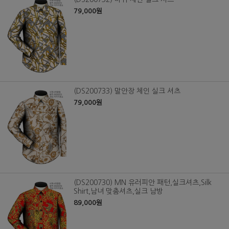
79,000원
(DS200733) 말안장 체인 실크 셔츠
79,000원
(DS200730) MN 유러피안 패턴,실크셔츠,Silk
Shirt,남녀 맞춤셔츠,실크 남방
89,000원