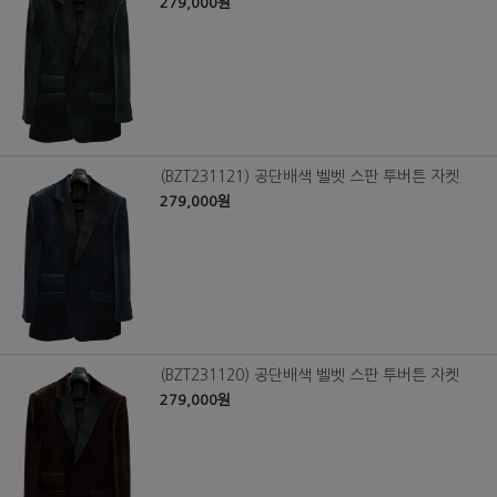
279,000원
(BZT231121) 공단배색 벨벳 스판 투버튼 자켓
279,000원
(BZT231120) 공단배색 벨벳 스판 투버튼 자켓
279,000원