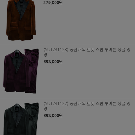
279,000원
(SUT231123) 공단배색 벨벳 스판 투버튼 싱글 정
장
398,000원
(SUT231122) 공단배색 벨벳 스판 투버튼 싱글 정
장
398,000원