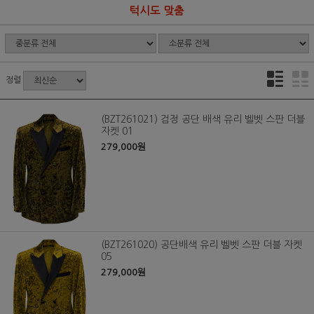
턱시도 맞춤
정렬
(BZT261021) 검정 공단 배색 유리 벨벳 스판 더블
자켓 01
279,000원
(BZT261020) 공단배색 유리 벨벳 스판 더블 자켓
05
279,000원