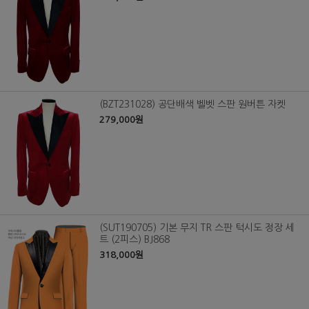
(BZT231028) 공단배색 벨벳 스판 원버튼 자켓
279,000원
(SUT190705) 기본 무지 TR 스판 턱시도 정장 세
트 (2피스) BJ868
318,000원