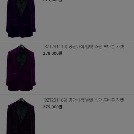
(BZT231110) 공단배색 벨벳 스판 투버튼 자켓
279,000원
(BZT231109) 공단배색 벨벳 스판 투버튼 자켓
279,000원