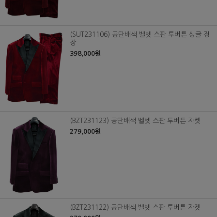
(SUT231106) 공단배색 벨벳 스판 투버튼 싱글 정
장
398,000원
(BZT231123) 공단배색 벨벳 스판 투버튼 자켓
279,000원
(BZT231122) 공단배색 벨벳 스판 투버튼 자켓