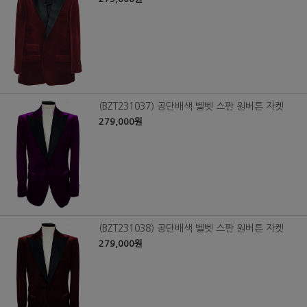
(BZT231037) 공단배색 벨벳 스판 원버튼 자켓
279,000원
(BZT231038) 공단배색 벨벳 스판 원버튼 자켓
279,000원