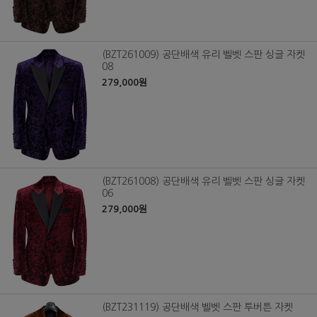
(BZT261009) 공단배색 유리 벨벳 스판 싱글 자켓
08
279,000원
(BZT261008) 공단배색 유리 벨벳 스판 싱글 자켓
06
279,000원
(BZT231119) 공단배색 벨벳 스판 투버튼 자켓