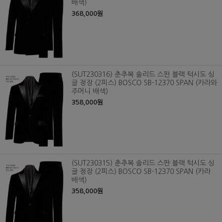
배색)
368,000원
(SUT230316) 춘추복 솔리드 스판 블랙 턱시도 싱
글 정장 (2피스) BOSCO SB-12370 SPAN (카라와
주머니 배색)
358,000원
(SUT230315) 춘추복 솔리드 스판 블랙 턱시도 싱
글 정장 (2피스) BOSCO SB-12370 SPAN (카라
배색)
358,000원