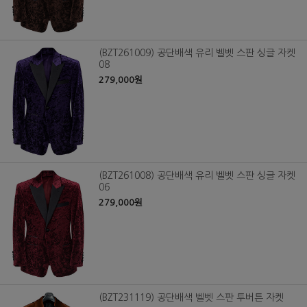
(BZT261009) 공단배색 유리 벨벳 스판 싱글 자켓
08
279,000원
(BZT261008) 공단배색 유리 벨벳 스판 싱글 자켓
06
279,000원
(BZT231119) 공단배색 벨벳 스판 투버튼 자켓