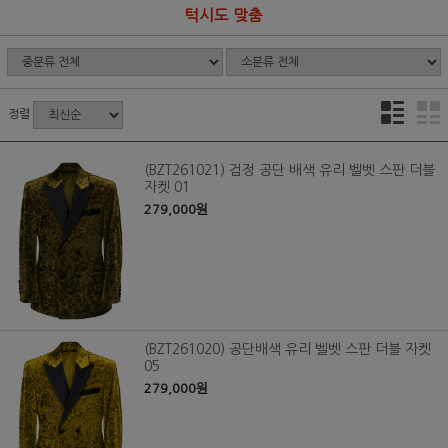
턱시도 맞춤
정렬
(BZT261021) 검정 공단 배색 유리 벨벳 스판 더블
자켓 01
279,000원
(BZT261020) 공단배색 유리 벨벳 스판 더블 자켓
05
279,000원