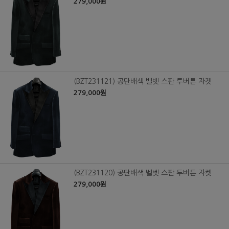
279,000원
(BZT231121) 공단배색 벨벳 스판 투버튼 자켓
279,000원
(BZT231120) 공단배색 벨벳 스판 투버튼 자켓
279,000원