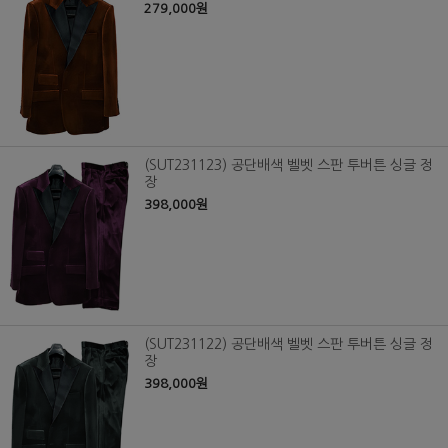
279,000원
(SUT231123) 공단배색 벨벳 스판 투버튼 싱글 정
장
398,000원
(SUT231122) 공단배색 벨벳 스판 투버튼 싱글 정
장
398,000원