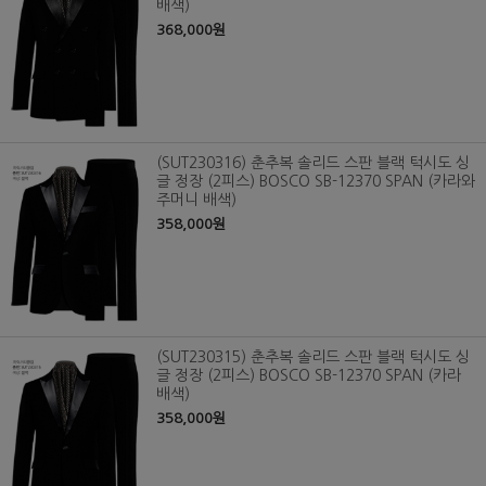
배색)
368,000원
(SUT230316) 춘추복 솔리드 스판 블랙 턱시도 싱
글 정장 (2피스) BOSCO SB-12370 SPAN (카라와
주머니 배색)
358,000원
(SUT230315) 춘추복 솔리드 스판 블랙 턱시도 싱
글 정장 (2피스) BOSCO SB-12370 SPAN (카라
배색)
358,000원