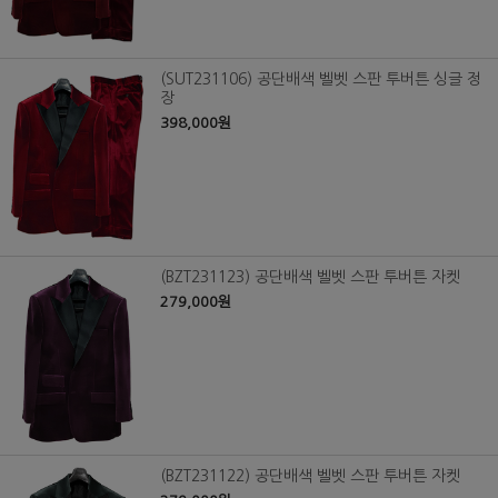
(SUT231106) 공단배색 벨벳 스판 투버튼 싱글 정
장
398,000원
(BZT231123) 공단배색 벨벳 스판 투버튼 자켓
279,000원
(BZT231122) 공단배색 벨벳 스판 투버튼 자켓