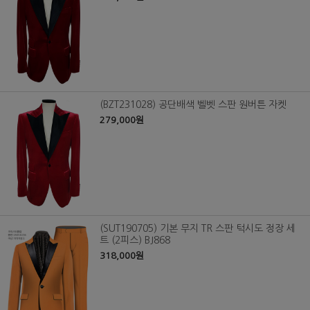
(BZT231028) 공단배색 벨벳 스판 원버튼 자켓
279,000원
(SUT190705) 기본 무지 TR 스판 턱시도 정장 세
트 (2피스) BJ868
318,000원