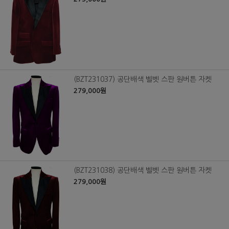
(BZT231037) 공단배색 벨벳 스판 원버튼 자켓
279,000원
(BZT231038) 공단배색 벨벳 스판 원버튼 자켓
279,000원