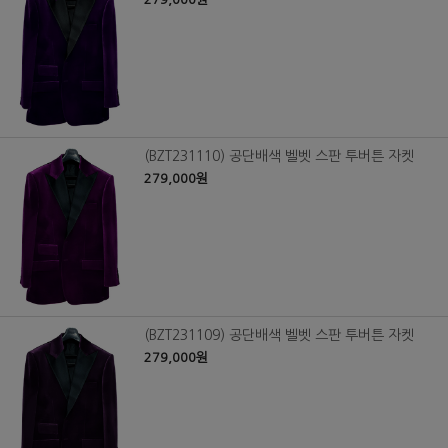
(BZT231110) 공단배색 벨벳 스판 투버튼 자켓
279,000원
(BZT231109) 공단배색 벨벳 스판 투버튼 자켓
279,000원