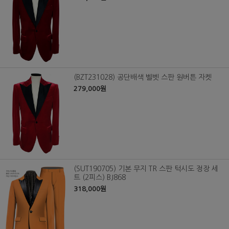
(BZT231028) 공단배색 벨벳 스판 원버튼 자켓
279,000원
(SUT190705) 기본 무지 TR 스판 턱시도 정장 세
트 (2피스) BJ868
318,000원