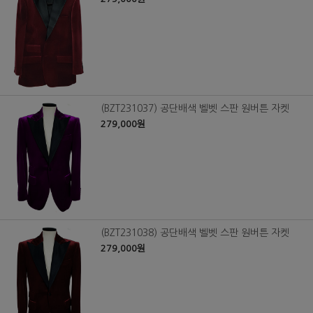
(BZT231037) 공단배색 벨벳 스판 원버튼 자켓
279,000원
(BZT231038) 공단배색 벨벳 스판 원버튼 자켓
279,000원