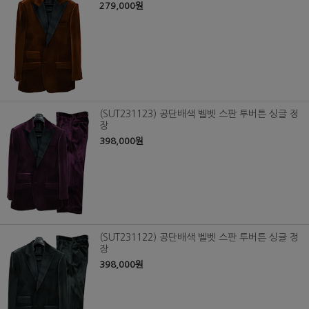
279,000원
(SUT231123) 공단배색 벨벳 스판 투버튼 싱글 정
장
398,000원
(SUT231122) 공단배색 벨벳 스판 투버튼 싱글 정
장
398,000원