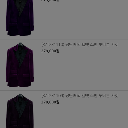
(BZT231110) 공단배색 벨벳 스판 투버튼 자켓
279,000원
(BZT231109) 공단배색 벨벳 스판 투버튼 자켓
279,000원