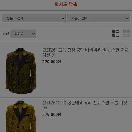
턱시도 맞춤
정렬
(BZT261021) 검정 공단 배색 유리 벨벳 스판 더블
자켓 01
279,000원
(BZT261020) 공단배색 유리 벨벳 스판 더블 자켓
05
279,000원