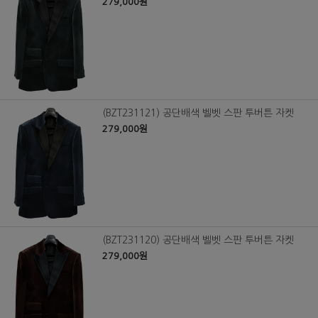
279,000원
(BZT231121) 공단배색 벨벳 스판 투버튼 자켓
279,000원
(BZT231120) 공단배색 벨벳 스판 투버튼 자켓
279,000원