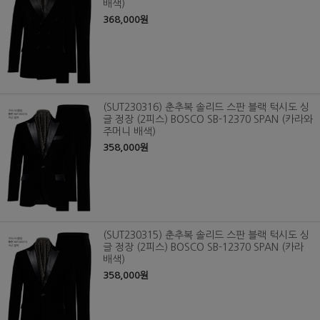
배색)
368,000원
(SUT230316) 춘추복 솔리드 스판 블랙 턱시도 싱
글 정장 (2피스) BOSCO SB-12370 SPAN (카라와
주머니 배색)
358,000원
(SUT230315) 춘추복 솔리드 스판 블랙 턱시도 싱
글 정장 (2피스) BOSCO SB-12370 SPAN (카라
배색)
358,000원