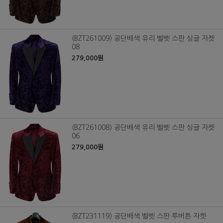
(BZT261009) 공단배색 유리 벨벳 스판 싱글 자켓
08
279,000원
(BZT261008) 공단배색 유리 벨벳 스판 싱글 자켓
06
279,000원
(BZT231119) 공단배색 벨벳 스판 투버튼 자켓