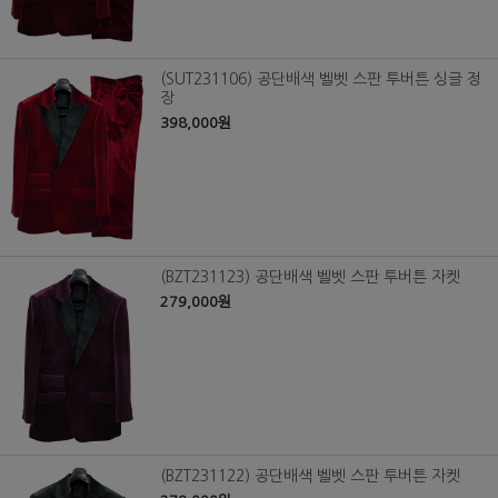
(SUT231106) 공단배색 벨벳 스판 투버튼 싱글 정
장
398,000원
(BZT231123) 공단배색 벨벳 스판 투버튼 자켓
279,000원
(BZT231122) 공단배색 벨벳 스판 투버튼 자켓