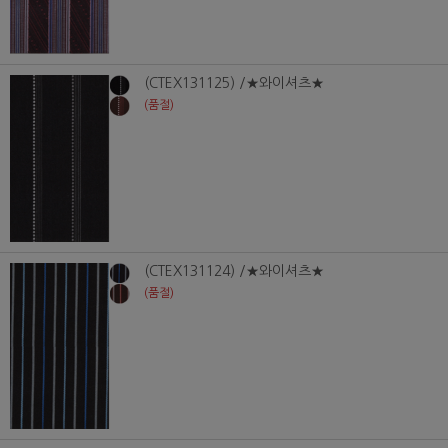
(CTEX131125) /★와이셔츠★
(품절)
(CTEX131124) /★와이셔츠★
(품절)