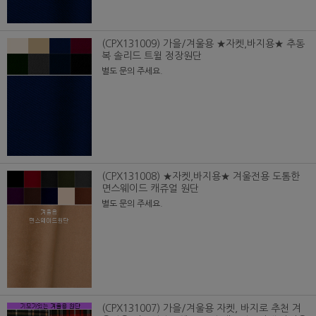
(CPX131009) 가을/겨울용 ★자켓,바지용★ 추동
복 솔리드 트윌 정장원단
별도 문의 주세요.
(CPX131008) ★자켓,바지용★ 겨울전용 도톰한
면스웨이드 캐쥬얼 원단
별도 문의 주세요.
(CPX131007) 가을/겨울용 자켓, 바지로 추천 겨