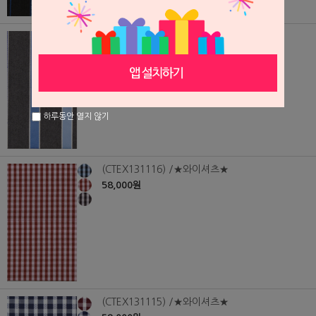
(CTEX131117) /★와이셔츠★
58,000원
하루동안 열지 않기
(CTEX131116) /★와이셔츠★
58,000원
(CTEX131115) /★와이셔츠★