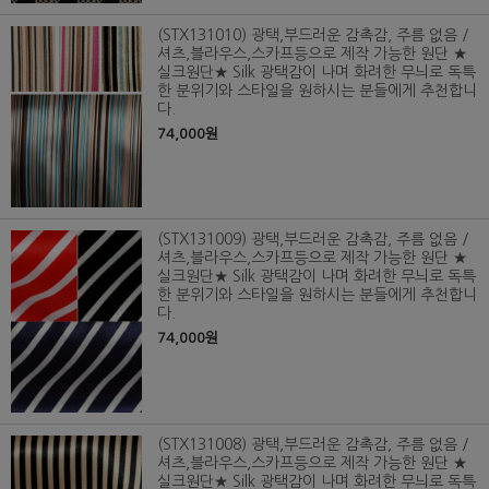
(STX131010) 광택,부드러운 감촉감, 주름 없음 /
셔츠,블라우스,스카프등으로 제작 가능한 원단 ★
실크원단★ Silk 광택감이 나며 화려한 무늬로 독특
한 분위기와 스타일을 원하시는 분들에게 추천합니
다.
74,000원
(STX131009) 광택,부드러운 감촉감, 주름 없음 /
셔츠,블라우스,스카프등으로 제작 가능한 원단 ★
실크원단★ Silk 광택감이 나며 화려한 무늬로 독특
한 분위기와 스타일을 원하시는 분들에게 추천합니
다.
74,000원
(STX131008) 광택,부드러운 감촉감, 주름 없음 /
셔츠,블라우스,스카프등으로 제작 가능한 원단 ★
실크원단★ Silk 광택감이 나며 화려한 무늬로 독특