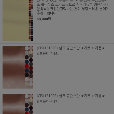
(STX131002) 무광택,부드러운 감촉,구김없음/셔
츠,블라우스,스카프등으로 제작가능한 원단/ 구김
없음★실크원단광택나는 것이 부담스러운 분에게
추천드립니다.
68,000원
(CPX131003) 실크 공단스판 ★자켓,바지용★
별도 문의 주세요.
(CPX131003) 실크 공단스판 ★자켓,바지용★
별도 문의 주세요.