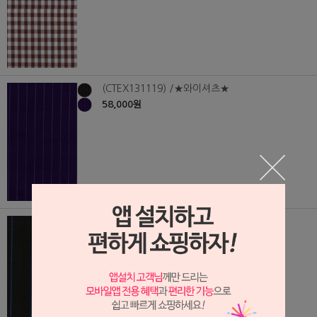
(CTEX131119) /★와이셔츠★
58,000원
(CTEX131118) /★와이셔츠★
58,000원