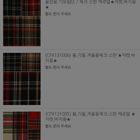
울전용 기모원단 / 체크 스판 캐주얼★자켓,바지용
★
별도 문의 주세요.
(CPX131006) 봄,가을,겨울용체크 스판 ★자켓,바
지용★
별도 문의 주세요.
(CPX131005) 봄,가을,겨울용체크 스판 캐쥬얼 ★
자켓,바지용★
별도 문의 주세요.