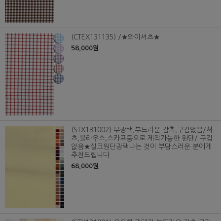
(CTEX131135) /★와이셔츠★
58,000원
(STX131002) 무광택,부드러운 감촉,구김없음/셔
츠,블라우스,스카프등으로 제작가능한 원단/ 구김
없음★실크원단광택나는 것이 부담스러운 분에게
추천드립니다.
68,000원