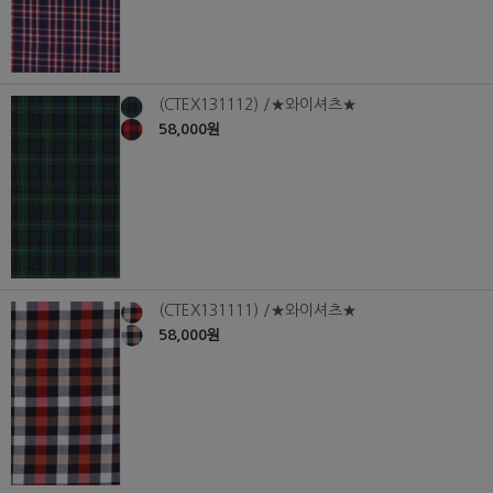
(CTEX131112) /★와이셔츠★
58,000원
(CTEX131111) /★와이셔츠★
58,000원