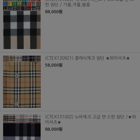
판 원단 / 가을,겨울,봄용
89,000원
(CTEX130921) 클래식체크 원단 ★와이셔츠★
58,000원
(CTEX131002) 노바체크 고급 면 스판 원단 /★와
이셔츠★
89,000원