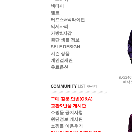
넥타이
벨트
커프스&넥타이핀
악세사리
가방&지갑
원단 샘플 정보
SELF DESIGN
시즌 상품
개인결재란
유료옵션
(DS24
배색 
구매 질문.답변(Q&A)
교환&반품 게시판
쇼핑몰 공지사항
원단정보 게시판
쇼핑몰 이용후기