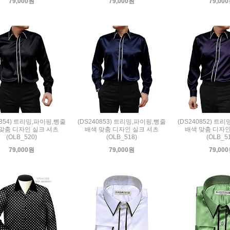
79,000원
79,000원
79,00
0854) 트리밍,파이핑,삥줄
(DS240853) 트리밍,파이핑,삥줄
(DS240852) 트
맞춤 디자인 실크 셔츠
배색 맞춤 디자인 실크 셔츠
배색 맞춤 디자인
(OLB_520)
(OLB_518)
(OLB_5
79,000원
79,000원
79,00