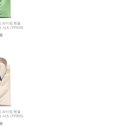
리밍,파이핑,삥줄
셔츠 (TP939)
0원
리밍,파이핑,삥줄
셔츠 (TP905)
0원