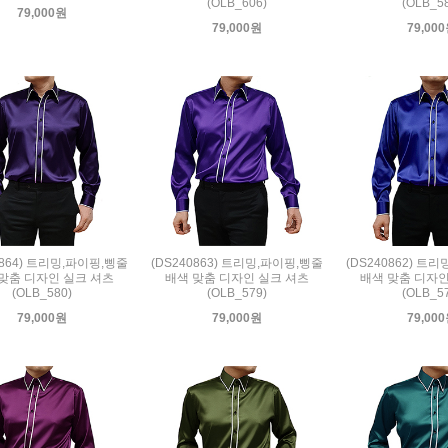
(OLB_606)
(OLB_5
79,000원
79,000원
79,00
0864) 트리밍,파이핑,삥줄
(DS240863) 트리밍,파이핑,삥줄
(DS240862) 트
맞춤 디자인 실크 셔츠
배색 맞춤 디자인 실크 셔츠
배색 맞춤 디자인
(OLB_580)
(OLB_579)
(OLB_5
79,000원
79,000원
79,00