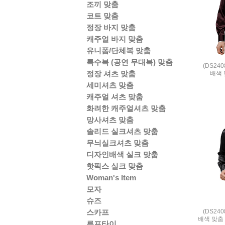
조끼 맞춤
코트 맞춤
정장 바지 맞춤
캐주얼 바지 맞춤
유니폼/단체복 맞춤
특수복 (공연 무대복) 맞춤
(DS24
정장 셔츠 맞춤
배색 
세미셔츠 맞춤
캐주얼 셔츠 맞춤
화려한 캐주얼셔츠 맞춤
망사셔츠 맞춤
솔리드 실크셔츠 맞춤
무늬실크셔츠 맞춤
디자인배색 실크 맞춤
핫픽스 실크 맞춤
Woman's Item
모자
슈즈
(DS24
스카프
배색 맞춤 
루프타이