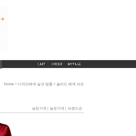
>
>
Home
디자인배색 실크 맞춤
솔리드 배색 셔츠
|
|
낮은가격
높은가격
브랜드순