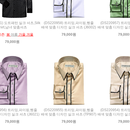
21) 도트패턴 실크 셔츠,Silk
(DS220958) 트리밍,파이핑,삥줄
(DS220957) 트
hirt,남녀 맞춤셔츠
배색 맞춤 디자인 실크 셔츠 (J6002)
배색 맞춤 디자인 실크 
시즌:
봄
여름
가을 겨울
79,000원
79,00
79,000원
0956) 트리밍,파이핑,삥줄
(DS220955) 트리밍,파이핑,삥줄
(DS220954) 트
디자인 실크 셔츠 (J6021)
배색 맞춤 디자인 실크 셔츠 (TP907)
배색 맞춤 디자인 실크 
79,000원
79,000원
79,00