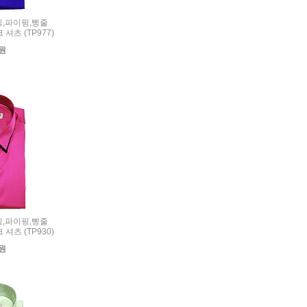
리밍,파이핑,삥줄
셔츠 (TP977)
0원
리밍,파이핑,삥줄
셔츠 (TP930)
0원