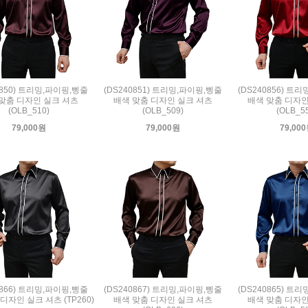
0850) 트리밍,파이핑,삥줄
(DS240851) 트리밍,파이핑,삥줄
(DS240856) 트
맞춤 디자인 실크 셔츠
배색 맞춤 디자인 실크 셔츠
배색 맞춤 디자인
(OLB_510)
(OLB_509)
(OLB_5
79,000원
79,000원
79,00
0866) 트리밍,파이핑,삥줄
(DS240867) 트리밍,파이핑,삥줄
(DS240865) 트
디자인 실크 셔츠 (TP260)
배색 맞춤 디자인 실크 셔츠
배색 맞춤 디자인