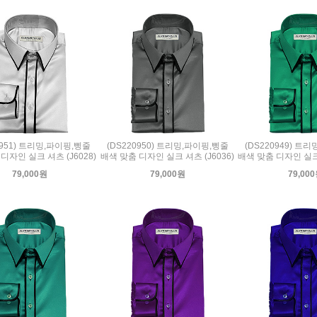
0951) 트리밍,파이핑,삥줄
(DS220950) 트리밍,파이핑,삥줄
(DS220949) 트
디자인 실크 셔츠 (J6028)
배색 맞춤 디자인 실크 셔츠 (J6036)
배색 맞춤 디자인 실크 
79,000원
79,000원
79,00