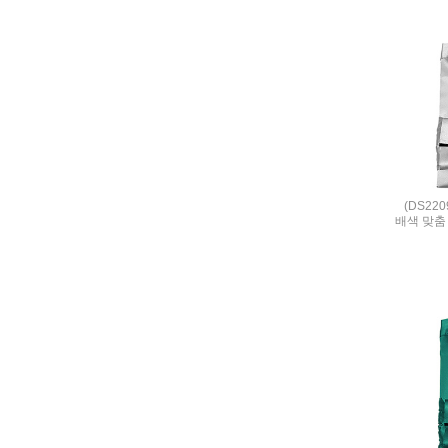
(DS22
배색 맞춤 