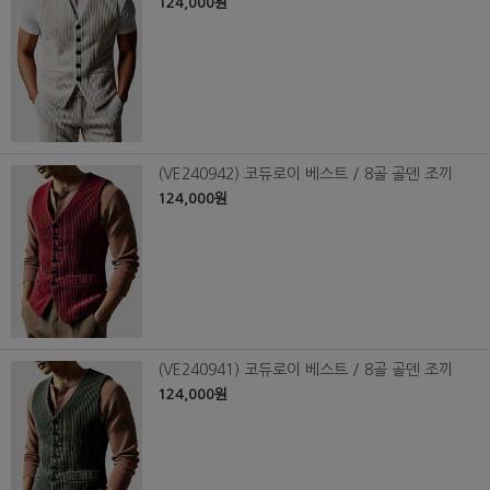
124,000원
(VE240942) 코듀로이 베스트 / 8골 골덴 조끼
124,000원
(VE240941) 코듀로이 베스트 / 8골 골덴 조끼
124,000원