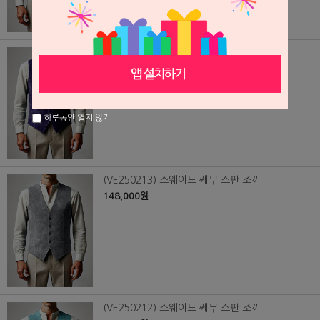
(VE250214) 스웨이드 쎄무 스판 조끼
148,000원
하루동안 열지 않기
(VE250213) 스웨이드 쎄무 스판 조끼
148,000원
(VE250212) 스웨이드 쎄무 스판 조끼