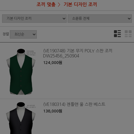
조끼 맞춤
기본 디자인 조끼
정렬
(VE190748) 기본 무지 POLY 스판 조끼
DW25456_250904
124,000원
(VE180314) 젠틀맨 울 스판 베스트
138,000원