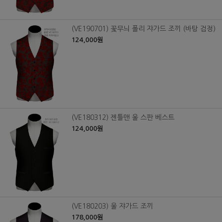
(VE190701) 꽃무늬 폴리 쟈가드 조끼 (바탕 검정)
124,000원
(VE180312) 젠틀맨 울 스판 베스트
124,000원
(VE180203) 울 쟈가드 조끼
178,000원