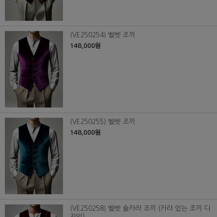
(VE250254) 벨벳 조끼
148,000원
(VE250255) 벨벳 조끼
148,000원
(VE250258) 벨벳 숄카라 조끼 (카라 있는 조끼 디
자인)