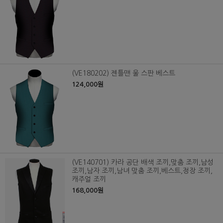
(VE180202) 젠틀맨 울 스판 베스트
124,000원
(VE140701) 카라 공단 배색 조끼,맞춤 조끼,남성
조끼,남자 조끼,남녀 맞춤 조끼,베스트,정장 조끼,
캐주얼 조끼
168,000원