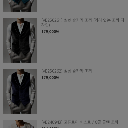
(VE250261) 벨벳 숄카라 조끼 (카라 있는 조끼 디
자인)
179,000원
(VE250262) 벨벳 숄카라 조끼
179,000원
(VE240943) 코듀로이 베스트 / 8골 골덴 조끼