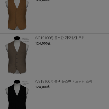
(VE191006) 울스판 기모원단 조끼
124,000원
(VE191007) 블랙 울스판 기모원단 조끼
124,000원