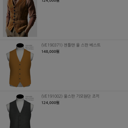
124,000원
(VE190371) 젠틀맨 울 스판 베스트
148,000원
(VE191002) 울스판 기모원단 조끼
124,000원