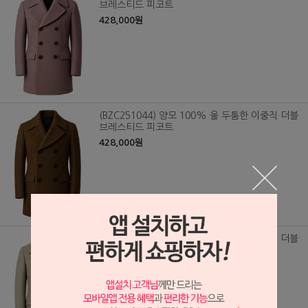
브레스티드 피코트
428,000원
(BZC251044) 양모 100% 울 두툼한 이중직 더블
브레스티드 피코트
428,000원
(BZC251043) 양모 100% 울 두툼한 이중직 더블
브레스티드 피코트
428,000원