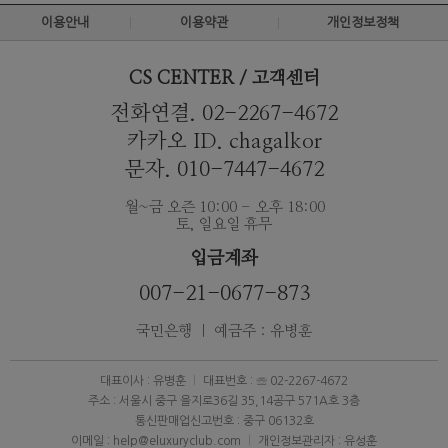
이용안내
이용약관
개인정보정책
CS CENTER / 고객센터
전화연결. 02-2267-4672
카카오 ID. chagalkor
문자. 010-7447-4672
월~금 오즌 10:00 - 오후 18:00
토, 일요일 휴무
입금계좌
007-21-0677-873
국민은행 ｜ 예금주 : 유병훈
대표이사 : 유병훈
대표번호 : ☏ 02-2267-4672
주소 : 서울시 중구 을지로36길 35,14공구 571A호 3층
통신판매업신고번호 : 중구 06132호
이메일 : help@eluxuryclub.com
개인정보관리자 : 유성훈