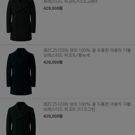
브레스티드 피코트/다크그레이
428,000원
(BZC251039) 양모 100% 울 두툼한 이중직 더블
브레스티드 피코트/흑녹색
428,000원
(BZC251038) 양모 100% 울 두툼한 이중직 더블
브레스티드 피코트 /다크그린
428,000원