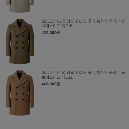
(BZC251027) 양모 100% 울 두툼한 이중직 더블
브레스티드 피코트
428,000원
(BZC251026) 양모 100% 울 두툼한 이중직 더블
브레스티드 피코트
428,000원