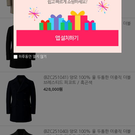
(BZC251042) 양모 100% 울 두툼한 이중직 더블
브레스티드 피코트/블랙
428,000원
하루동안 열지 않기
(BZC251041) 양모 100% 울 두툼한 이중직 더블
브레스티드 피코트 / 흑곤색
428,000원
(BZC251040) 양모 100% 울 두툼한 이중직 더블